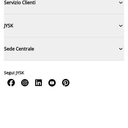

Servizio Clienti

JYSK

Sede Centrale
Segui JYSK




