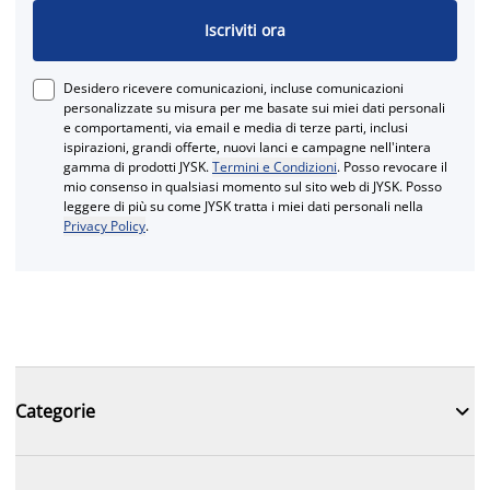
Iscriviti ora
Desidero ricevere comunicazioni, incluse comunicazioni
personalizzate su misura per me basate sui miei dati personali
e comportamenti, via email e media di terze parti, inclusi
ispirazioni, grandi offerte, nuovi lanci e campagne nell'intera
gamma di prodotti JYSK.
Termini e Condizioni
. Posso revocare il
mio consenso in qualsiasi momento sul sito web di JYSK. Posso
leggere di più su come JYSK tratta i miei dati personali nella
Privacy Policy
.

Categorie