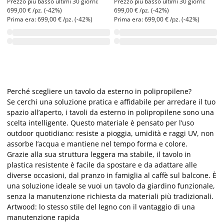
Prezzo più basso ultimi 30 giorni:
Prezzo più basso ultimi 30 giorni:
699,00 € /pz. (-42%)
699,00 € /pz. (-42%)
Prima era: 699,00 € /pz. (-42%)
Prima era: 699,00 € /pz. (-42%)
Perché scegliere un tavolo da esterno in polipropilene?
Se cerchi una soluzione pratica e affidabile per arredare il tuo
spazio all’aperto, i tavoli da esterno in polipropilene sono una
scelta intelligente. Questo materiale è pensato per l’uso
outdoor quotidiano: resiste a pioggia, umidità e raggi UV, non
assorbe l’acqua e mantiene nel tempo forma e colore.
Grazie alla sua struttura leggera ma stabile, il tavolo in
plastica resistente è facile da spostare e da adattare alle
diverse occasioni, dal pranzo in famiglia al caffè sul balcone. È
una soluzione ideale se vuoi un tavolo da giardino funzionale,
senza la manutenzione richiesta da materiali più tradizionali.
Artwood: lo stesso stile del legno con il vantaggio di una
manutenzione rapida