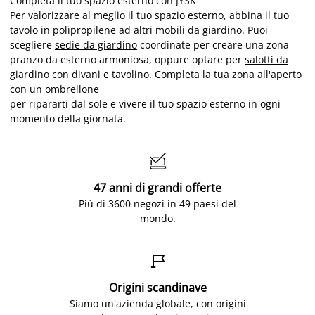
Completa il tuo spazio esterno con JYSK
Per valorizzare al meglio il tuo spazio esterno, abbina il tuo
tavolo in polipropilene ad altri mobili da giardino. Puoi
scegliere
sedie da giardino
coordinate per creare una zona
pranzo da esterno armoniosa, oppure optare per
salotti da
giardino con divani e tavolino
. Completa la tua zona all'aperto
con un
ombrellone
per ripararti dal sole e vivere il tuo spazio esterno in ogni
momento della giornata.

47 anni di grandi offerte
Più di 3600 negozi in 49 paesi del
mondo.

Origini scandinave
Siamo un'azienda globale, con origini