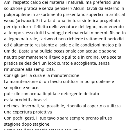
Ami l'aspetto caldo dei materiali naturali, ma preferisci una
soluzione pratica e senza pensieri? A
lcuni tavoli da esterno in
polipropilene in assortimento presentano superfici in artificial
wood (artwood). Si tratta di una finitura sintetica progettata
per riprodurre l’effetto delle venature del legno, mantenendo
al tempo stesso tutti i vantaggi dei materiali moderni. Rispetto
al legno naturale, l’artwood non richiede trattamenti periodici
ed è altamente resistente al sole e alle condizioni meteo più
umide. Basta una pulizia occasionale con acqua e sapone
neutro per mantenere il tavolo pulito e in ordine. Una scelta
pratica se desideri un look curato e accogliente, senza
rinunciare alla semplicità.
Consigli per la cura e la manutenzione
La manutenzione di un tavolo outdoor in polipropilene è
semplice e veloce:
puliscilo con acqua tiepida e detergente delicato
evita prodotti abrasivi
nei mesi invernali, se possibile, riponilo al coperto o utilizza
una copertura protettiva
Con pochi gesti, il tuo tavolo sarà sempre pronto all’uso
stagione dopo stagione.