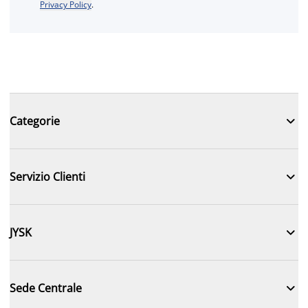
Privacy Policy
.

Categorie

Servizio Clienti

JYSK

Sede Centrale