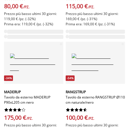
80,00 €
115,00 €
/PZ.
/PZ.
Prezzo più basso ultimi 30 giorni:
Prezzo più basso ultimi 30 giorni:
119,00 € /pz. (-32%)
169,00 € /pz. (-31%)
Prima era: 119,00 € /pz. (-32%)
Prima era: 169,00 € /pz. (-31%)
-34%
-54%
MADERUP
RANGSTRUP
Tavolo da esterno MADERUP
Tavolo da esterno RANGSTRUP Ø110
P90xL205 cm nero
cm naturale/nero




















175,00 €
100,00 €
/PZ.
/PZ.
Prezzo più basso ultimi 30 giorni:
Prezzo più basso ultimi 30 giorni: