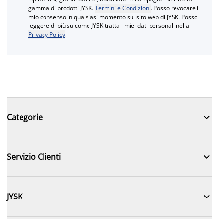
gamma di prodotti JYSK.
Termini e Condizioni
. Posso revocare il
mio consenso in qualsiasi momento sul sito web di JYSK. Posso
leggere di più su come JYSK tratta i miei dati personali nella
Privacy Policy
.

Categorie

Servizio Clienti

JYSK