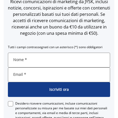
Ricevi comunicazioni di marketing da JYSK, inclusi
notizie, concorsi, ispirazioni e offerte con contenuti
personalizzati basati sui tuoi dati personali. Se
accetti di ricevere comunicazioni di marketing,
riceverai anche un buono da €10 da utilizzare in
negozio (con una spesa minima di €50).
Tutti i campi contrassegnati con un asterisco (*) sono obbligatori
Nome
*
Email
*
Iscriviti ora
Desidero ricevere comunicazioni, incluse comunicazioni
personalizzate su misura per me basate sui miei dati personali
e comportamenti, via email e media di terze parti, inclusi
ispirazioni, grandi offerte, nuovi lanci e campagne nell'intera