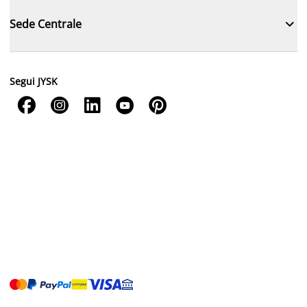

Sede Centrale
Segui JYSK




