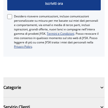
Iscriviti ora
Desidero ricevere comunicazioni, incluse comunicazioni
personalizzate su misura per me basate sui miei dati personali
e comportamenti, via email e media di terze parti, inclusi
ispirazioni, grandi offerte, nuovi lanci e campagne nell'intera
gamma di prodotti JYSK.
Termini e Condizioni
. Posso revocare il
mio consenso in qualsiasi momento sul sito web di JYSK. Posso
leggere di più su come JYSK tratta i miei dati personali nella
Privacy Policy
.

Categorie

Servizio Clienti