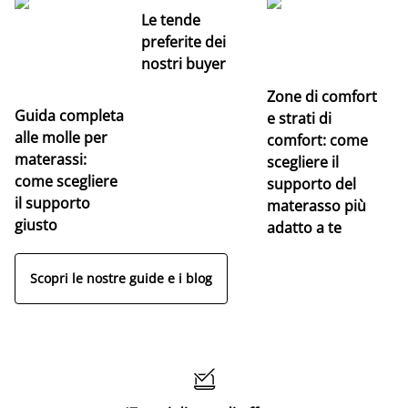
Le tende
preferite dei
nostri buyer
Zone di comfort
Guida completa
Ce
e strati di
alle molle per
pe
comfort: come
materassi:
la
scegliere il
come scegliere
supporto del
il supporto
materasso più
giusto
adatto a te
Scopri le nostre guide e i blog
