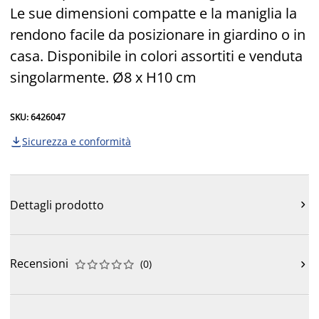
Le sue dimensioni compatte e la maniglia la
rendono facile da posizionare in giardino o in
casa. Disponibile in colori assortiti e venduta
singolarmente. Ø8 x H10 cm
SKU: 6426047
Sicurezza e conformità

Dettagli prodotto

Recensioni
(
0
)










