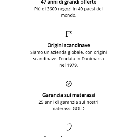
47 anni di grandi offerte
Più di 3600 negozi in 49 paesi del
mondo.

Origini scandinave
Siamo un'azienda globale, con origini
scandinave. Fondata in Danimarca
nel 1979.

Garanzia sui materassi
25 anni di garanzia sui nostri
materassi GOLD.
