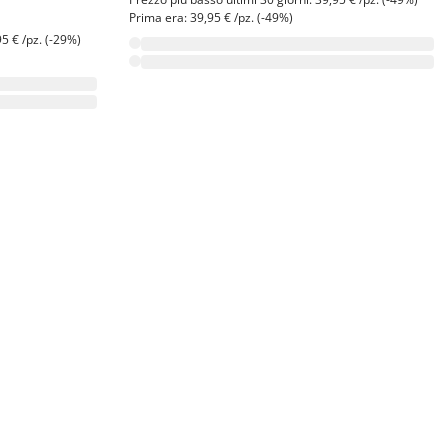
Prima era: 39,95 € /pz. (-49%)
95 € /pz. (-29%)