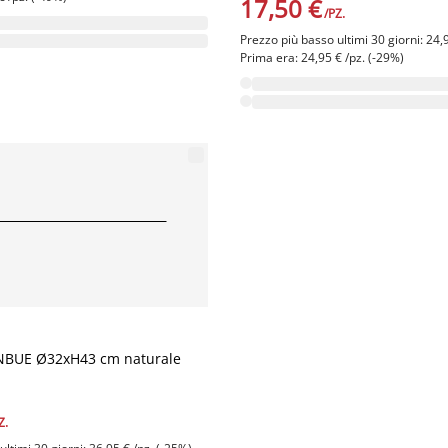
17,50 €
/PZ.
Prezzo più basso ultimi 30 giorni: 24,
Prima era: 24,95 € /pz. (-29%)
NBUE Ø32xH43 cm naturale
Z.