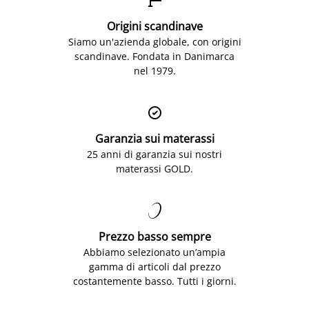
Origini scandinave
Siamo un'azienda globale, con origini
scandinave. Fondata in Danimarca
nel 1979.

Garanzia sui materassi
25 anni di garanzia sui nostri
materassi GOLD.

Prezzo basso sempre
Abbiamo selezionato un’ampia
gamma di articoli dal prezzo
costantemente basso. Tutti i giorni.