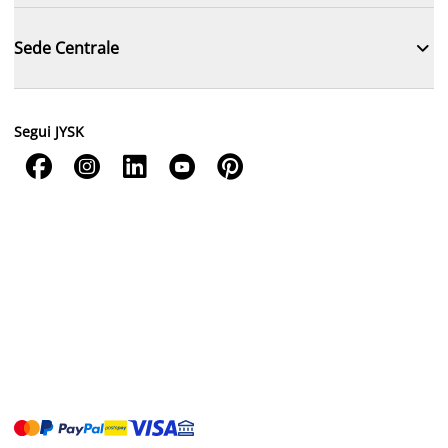

Sede Centrale
Segui JYSK




