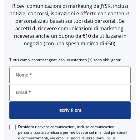
Ricevi comunicazioni di marketing da JYSK, inclusi
notizie, concorsi, ispirazioni e offerte con contenuti
personalizzati basati sui tuoi dati personali. Se
accetti di ricevere comunicazioni di marketing,
riceverai anche un buono da €10 da utilizzare in
negozio (con una spesa minima di €50).
Tutti i campi contrassegnati con un asterisco (*) sono obbligatori
Nome
*
Email
*
Iscriviti ora
Desidero ricevere comunicazioni, incluse comunicazioni
personalizzate su misura per me basate sui miei dati personali
e comportamenti, via email e media di terze parti, inclusi