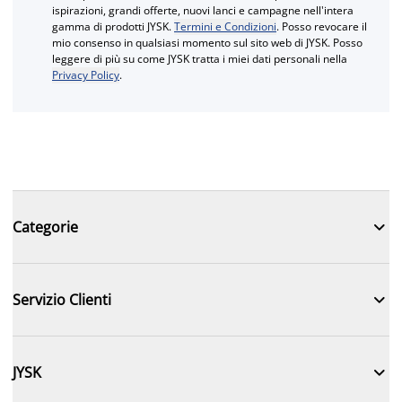
ispirazioni, grandi offerte, nuovi lanci e campagne nell'intera
gamma di prodotti JYSK.
Termini e Condizioni
. Posso revocare il
mio consenso in qualsiasi momento sul sito web di JYSK. Posso
leggere di più su come JYSK tratta i miei dati personali nella
Privacy Policy
.

Categorie

Servizio Clienti

JYSK