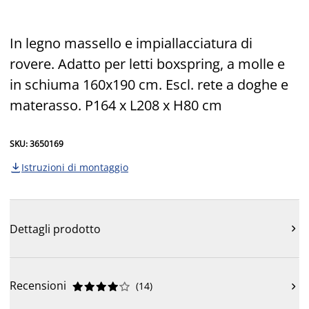
In legno massello e impiallacciatura di
rovere. Adatto per letti boxspring, a molle e
in schiuma 160x190 cm. Escl. rete a doghe e
materasso. P164 x L208 x H80 cm
SKU: 3650169
Istruzioni di montaggio

Dettagli prodotto

Recensioni
(
14
)










