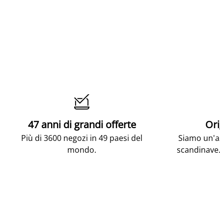

47 anni di grandi offerte
Ori
Più di 3600 negozi in 49 paesi del
Siamo un'az
mondo.
scandinave.