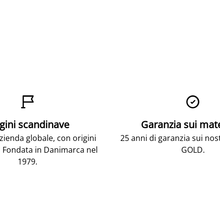


gini scandinave
Garanzia sui mat
ienda globale, con origini
25 anni di garanzia sui nos
 Fondata in Danimarca nel
GOLD.
1979.