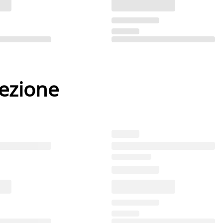
lezione