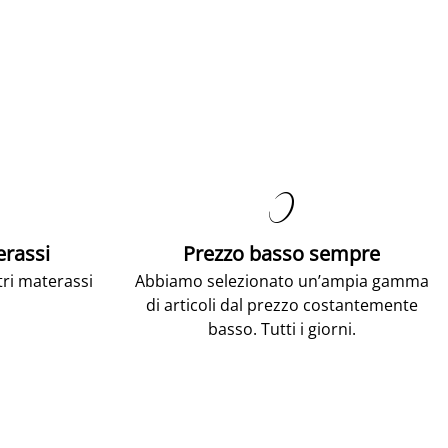

erassi
Prezzo basso sempre
tri materassi
Abbiamo selezionato un’ampia gamma
di articoli dal prezzo costantemente
basso. Tutti i giorni.