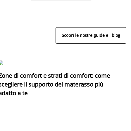
Scopri le nostre guide e i blog
Zone di comfort e strati di comfort: come
C
scegliere il supporto del materasso più
adatto a te