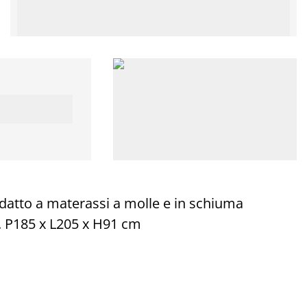
Adatto a materassi a molle e in schiuma
. P185 x L205 x H91 cm