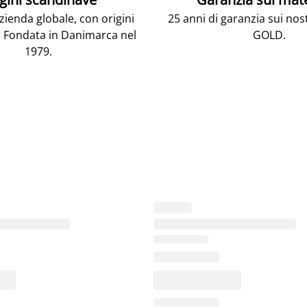
ienda globale, con origini
25 anni di garanzia sui nos
 Fondata in Danimarca nel
GOLD.
1979.