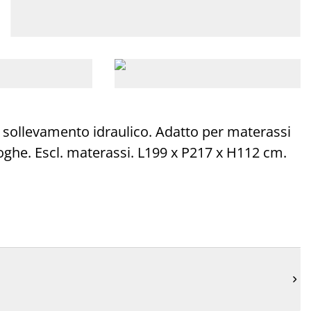
 sollevamento idraulico. Adatto per materassi
oghe. Escl. materassi. L199 x P217 x H112 cm.
