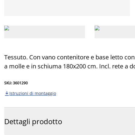
Tessuto. Con vano contenitore e base letto con
a molle e in schiuma 180x200 cm. Incl. rete a d
SKU: 3601290
Istruzioni di montaggio

Dettagli prodotto