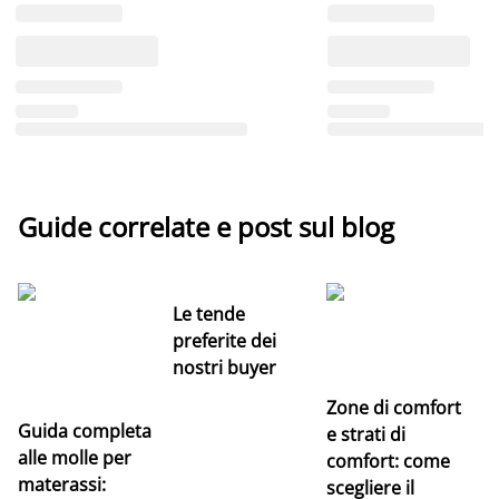
Guide correlate e post sul blog
Le tende
preferite dei
nostri buyer
Zone di comfort
Guida completa
Ce
e strati di
alle molle per
pe
comfort: come
materassi:
la
scegliere il