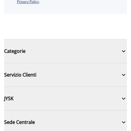
Privacy Policy
.

Categorie

Servizio Clienti

JYSK

Sede Centrale