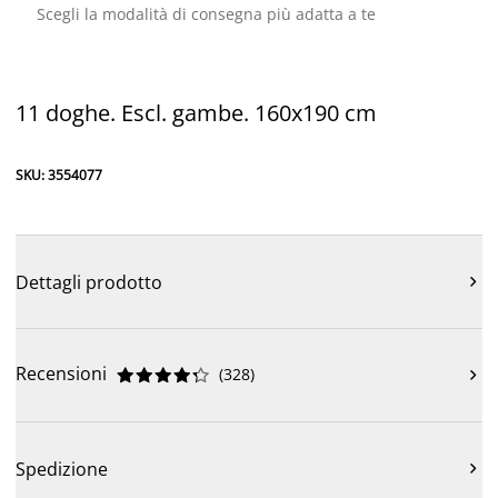
Scegli la modalità di consegna più adatta a te
11 doghe. Escl. gambe. 160x190 cm
SKU: 3554077
Dettagli prodotto

Recensioni
(
328
)











Spedizione
