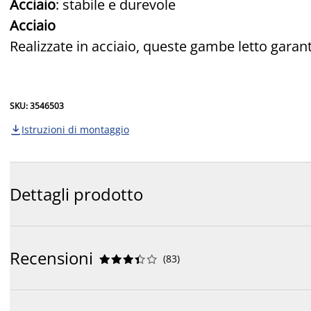
Acciaio
: stabile e durevole
Acciaio
Realizzate in acciaio, queste gambe letto garant
SKU: 3546503
Istruzioni di montaggio

Dettagli prodotto
Recensioni
(
83
)









