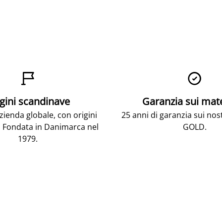


gini scandinave
Garanzia sui mat
ienda globale, con origini
25 anni di garanzia sui nos
 Fondata in Danimarca nel
GOLD.
1979.