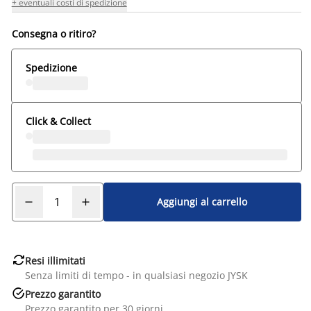
+ eventuali costi di spedizione
Consegna o ritiro?
Spedizione
Click & Collect
Aggiungi al carrello

Resi illimitati
Senza limiti di tempo - in qualsiasi negozio JYSK

Prezzo garantito
Prezzo garantito per 30 giorni