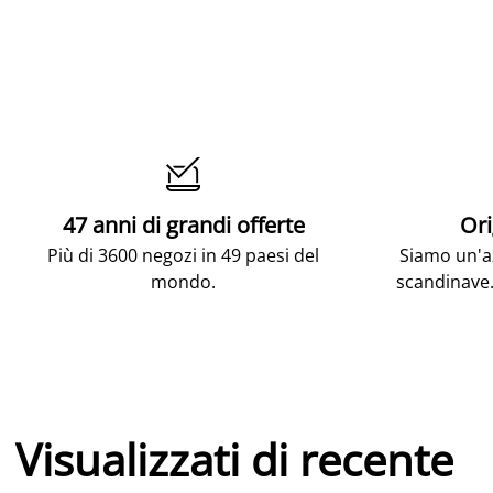

47 anni di grandi offerte
Ori
Più di 3600 negozi in 49 paesi del
Siamo un'az
mondo.
scandinave.
Visualizzati di recente