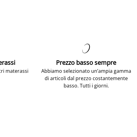

erassi
Prezzo basso sempre
tri materassi
Abbiamo selezionato un’ampia gamma
di articoli dal prezzo costantemente
basso. Tutti i giorni.