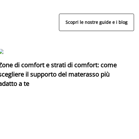
Scopri le nostre guide e i blog
Zone di comfort e strati di comfort: come
C
scegliere il supporto del materasso più
adatto a te