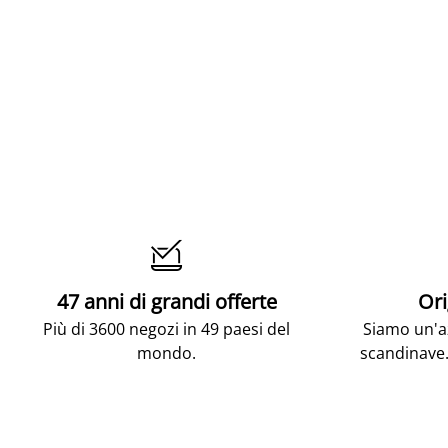

47 anni di grandi offerte
Ori
Più di 3600 negozi in 49 paesi del
Siamo un'az
mondo.
scandinave.