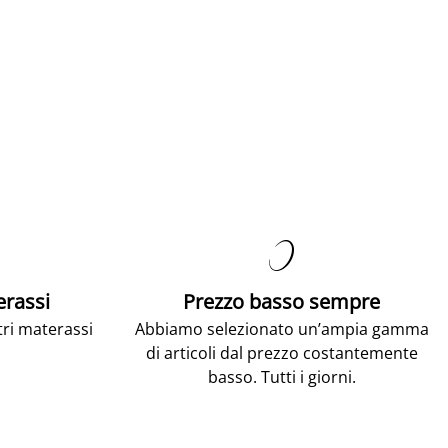

erassi
Prezzo basso sempre
tri materassi
Abbiamo selezionato un’ampia gamma
di articoli dal prezzo costantemente
basso. Tutti i giorni.