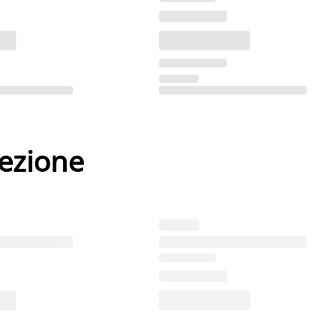
lezione