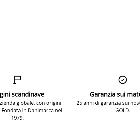


gini scandinave
Garanzia sui mat
ienda globale, con origini
25 anni di garanzia sui nos
 Fondata in Danimarca nel
GOLD.
1979.