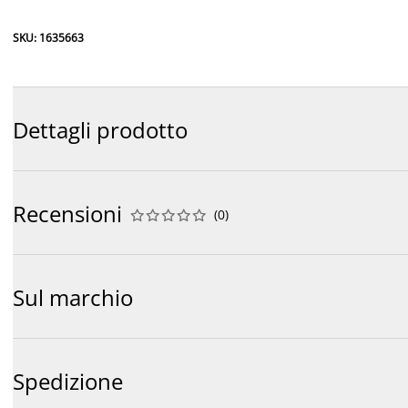
SKU: 1635663
Dettagli prodotto
Recensioni
(
0
)










Sul marchio
Spedizione