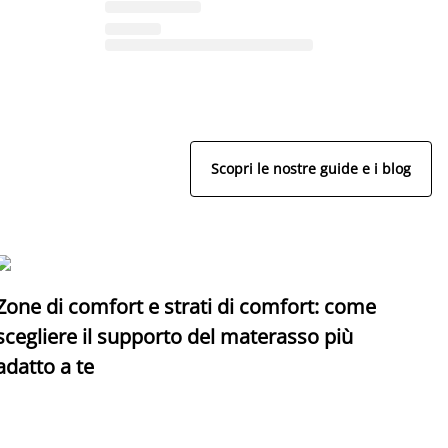
Scopri le nostre guide e i blog
Zone di comfort e strati di comfort: come
C
scegliere il supporto del materasso più
adatto a te