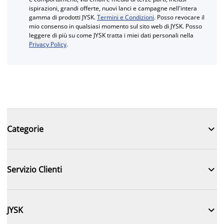
ispirazioni, grandi offerte, nuovi lanci e campagne nell'intera
gamma di prodotti JYSK.
Termini e Condizioni
. Posso revocare il
mio consenso in qualsiasi momento sul sito web di JYSK. Posso
leggere di più su come JYSK tratta i miei dati personali nella
Privacy Policy
.

Categorie

Servizio Clienti

JYSK