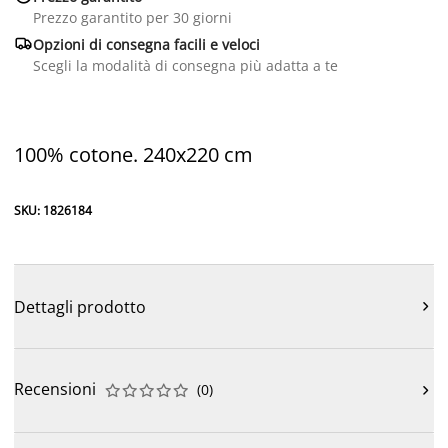
Prezzo garantito per 30 giorni

Opzioni di consegna facili e veloci
Scegli la modalità di consegna più adatta a te
100% cotone. 240x220 cm
SKU: 1826184
Dettagli prodotto

Recensioni
(
0
)










