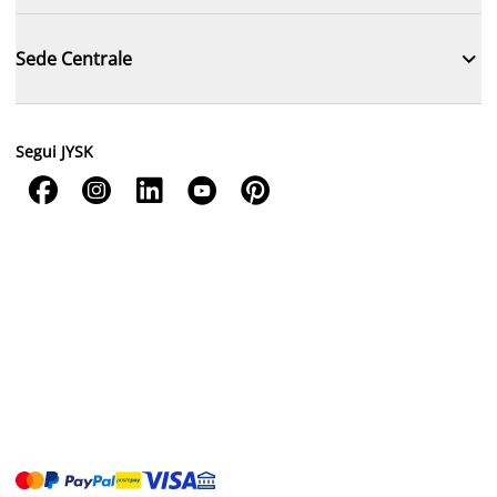

Sede Centrale
Segui JYSK




