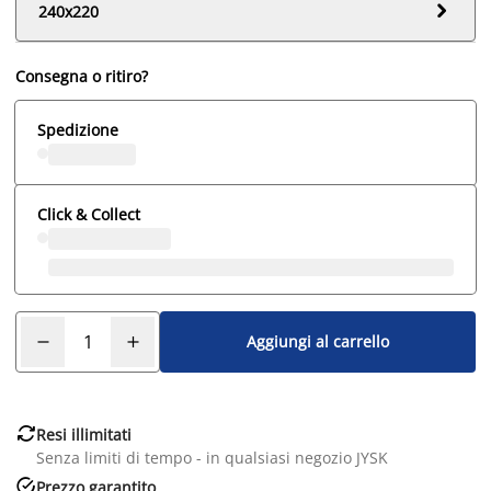

240x220
Consegna o ritiro?
Spedizione
Click & Collect
Aggiungi al carrello

Resi illimitati
Senza limiti di tempo - in qualsiasi negozio JYSK

Prezzo garantito