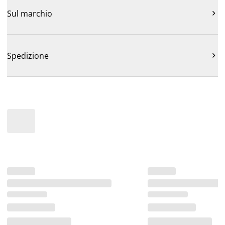
Sul marchio

Spedizione
