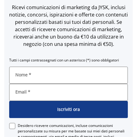
Ricevi comunicazioni di marketing da JYSK, inclusi
notizie, concorsi, ispirazioni e offerte con contenuti
personalizzati basati sui tuoi dati personali. Se
accetti di ricevere comunicazioni di marketing,
riceverai anche un buono da €10 da utilizzare in
negozio (con una spesa minima di €50).
Tutti i campi contrassegnati con un asterisco (*) sono obbligatori
Nome
*
Email
*
Iscriviti ora
Desidero ricevere comunicazioni, incluse comunicazioni
personalizzate su misura per me basate sui miei dati personali
e comportamenti, via email e media di terze parti, inclusi