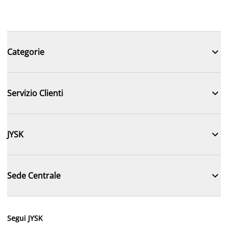

Categorie

Servizio Clienti

JYSK

Sede Centrale
Segui JYSK