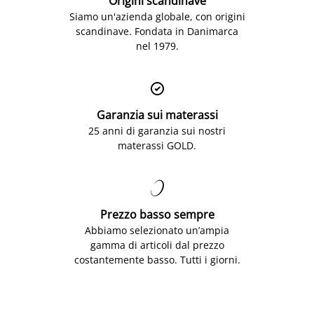
Origini scandinave
Siamo un'azienda globale, con origini
scandinave. Fondata in Danimarca
nel 1979.

Garanzia sui materassi
25 anni di garanzia sui nostri
materassi GOLD.

Prezzo basso sempre
Abbiamo selezionato un’ampia
gamma di articoli dal prezzo
costantemente basso. Tutti i giorni.