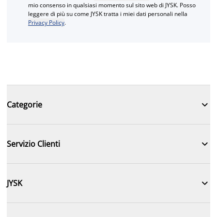
mio consenso in qualsiasi momento sul sito web di JYSK. Posso
leggere di più su come JYSK tratta i miei dati personali nella
Privacy Policy
.

Categorie

Servizio Clienti

JYSK