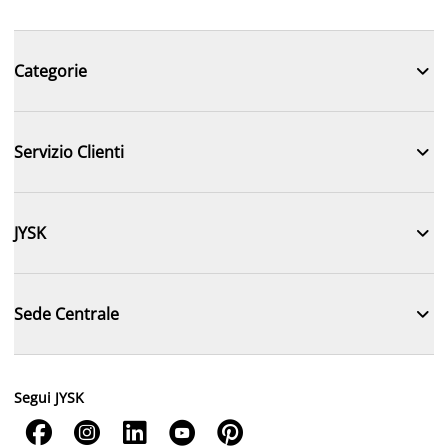

Categorie

Servizio Clienti

JYSK

Sede Centrale
Segui JYSK




