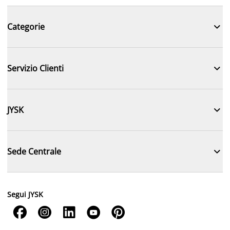

Categorie

Servizio Clienti

JYSK

Sede Centrale
Segui JYSK




