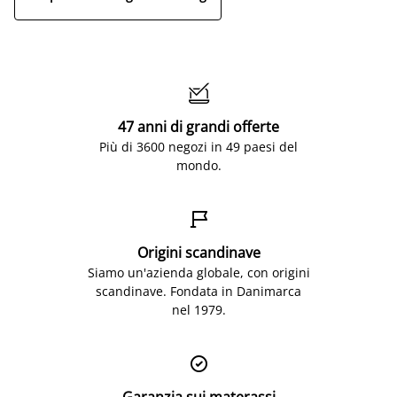

47 anni di grandi offerte
Più di 3600 negozi in 49 paesi del
mondo.

Origini scandinave
Siamo un'azienda globale, con origini
scandinave. Fondata in Danimarca
nel 1979.

Garanzia sui materassi