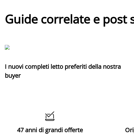
Guide correlate e post 
I nuovi completi letto preferiti della nostra
buyer

47 anni di grandi offerte
Ori