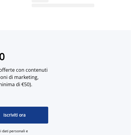
10
 offerte con contenuti
ioni di marketing,
minima di €50).
Iscriviti ora
 dati personali e