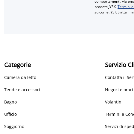
comportamenti, via email
prodotti JYSK.
Termini e
su come JYSK tratta i mi
Categorie
Servizio Cl
Camera da letto
Contatta il Ser
Tende e accessori
Negozi e orari
Bagno
Volantini
Ufficio
Termini e Con
Soggiorno
Servizi di spe