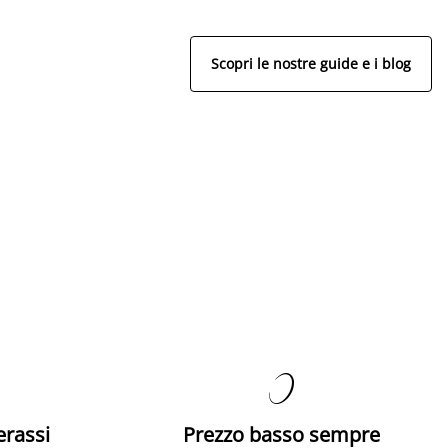
Scopri le nostre guide e i blog

erassi
Prezzo basso sempre