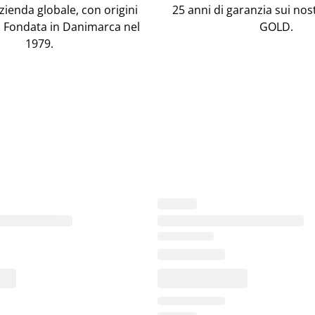
ienda globale, con origini
25 anni di garanzia sui nos
 Fondata in Danimarca nel
GOLD.
1979.