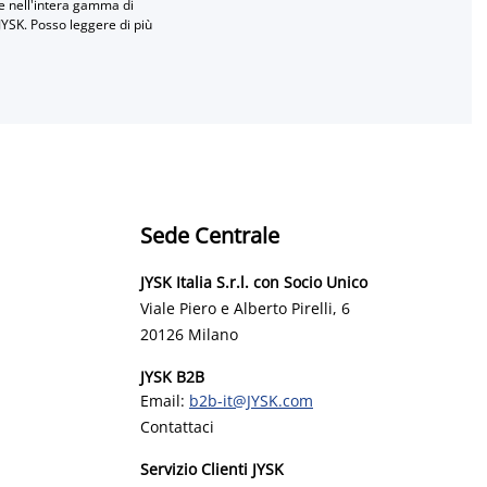
ne nell'intera gamma di
JYSK. Posso leggere di più
Sede Centrale
JYSK Italia S.r.l. con Socio Unico
Viale Piero e Alberto Pirelli, 6
20126 Milano
JYSK B2B
Email:
b2b-it@JYSK.com
Contattaci
Servizio Clienti JYSK