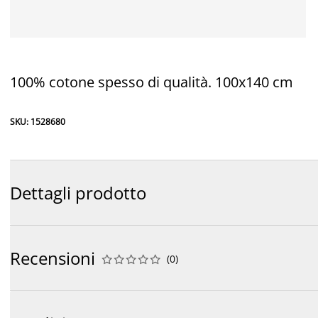
100% cotone spesso di qualità. 100x140 cm
SKU: 1528680
Dettagli prodotto
Recensioni
(
0
)









