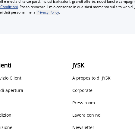
 e media di terze parti, inclusi ispirazioni, grandi offerte, nuovi lanci e campag
 Condizioni
. Posso revocare il mio consenso in qualsiasi momento sul sito web di 
ei dati personali nella
Privacy Policy
.
ienti
JYSK
vizio Clienti
A proposito di JYSK
 di apertura
Corporate
Press room
dizioni
Lavora con noi
dizione
Newsletter