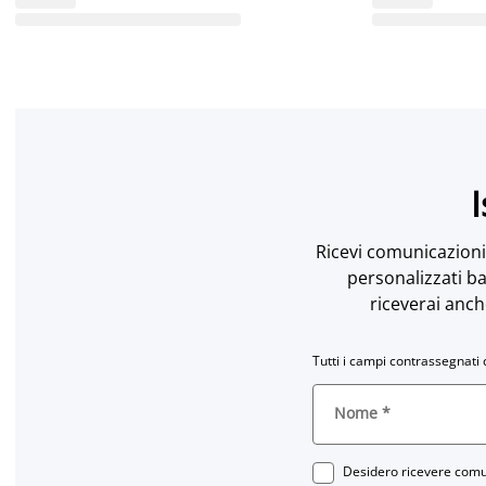
I
Ricevi comunicazioni 
personalizzati ba
riceverai anch
Tutti i campi contrassegnati 
Nome
*
Desidero ricevere comun