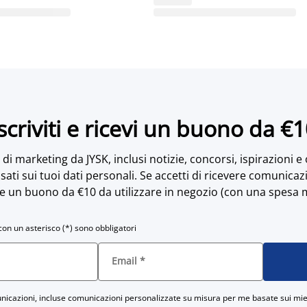
scriviti e ricevi un buono da €
di marketing da JYSK, inclusi notizie, concorsi, ispirazioni e
sati sui tuoi dati personali. Se accetti di ricevere comunicaz
e un buono da €10 da utilizzare in negozio (con una spesa 
con un asterisco (*) sono obbligatori
Email
*
icazioni, incluse comunicazioni personalizzate su misura per me basate sui miei