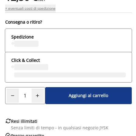
+ eventuali costi di spedizione
Consegna o ritiro?
Spedizione
Click & Collect
Aggiungi al carrello

Resi illimitati
Senza limiti di tempo - in qualsiasi negozio JYSK

Prezzo garantito