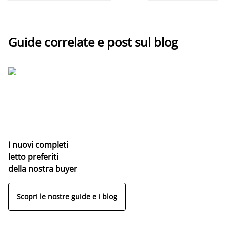
Guide correlate e post sul blog
I nuovi completi
letto preferiti
della nostra buyer
Scopri le nostre guide e i blog