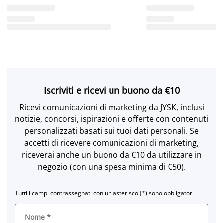
Iscriviti e ricevi un buono da €10
Ricevi comunicazioni di marketing da JYSK, inclusi
notizie, concorsi, ispirazioni e offerte con contenuti
personalizzati basati sui tuoi dati personali. Se
accetti di ricevere comunicazioni di marketing,
riceverai anche un buono da €10 da utilizzare in
negozio (con una spesa minima di €50).
Tutti i campi contrassegnati con un asterisco (*) sono obbligatori
Nome
*