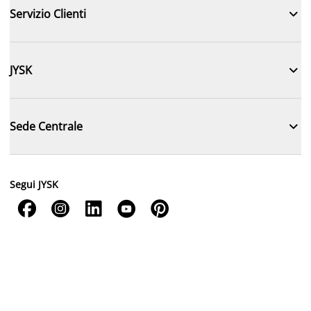

Servizio Clienti

JYSK

Sede Centrale
Segui JYSK




