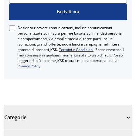
Iscriviti ora
Desidero ricevere comunicazioni, incluse comunicazioni
personalizzate su misura per me basate sui miei dati personali
e comportamenti, via email e media di terze parti, inclusi
ispirazioni, grandi offerte, nuovi lanci e campagne nell'intera
gamma di prodotti JYSK.
Termini e Condizioni
. Posso revocare il
mio consenso in qualsiasi momento sul sito web di JYSK. Posso
leggere di più su come JYSK tratta i miei dati personali nella
Privacy Policy
.

Categorie