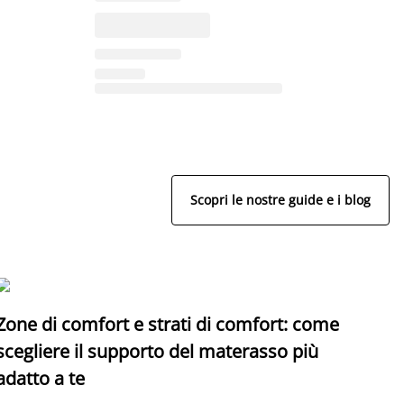
Scopri le nostre guide e i blog
Zone di comfort e strati di comfort: come
C
scegliere il supporto del materasso più
adatto a te