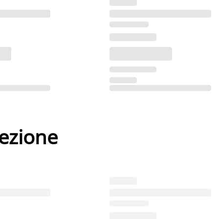
lezione