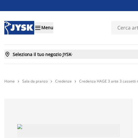

Menu

Seleziona il tuo negozio JYSK

Home
Sala da pranzo
Credenze
Credenza HAGE 3 ante 3 cassetti 


