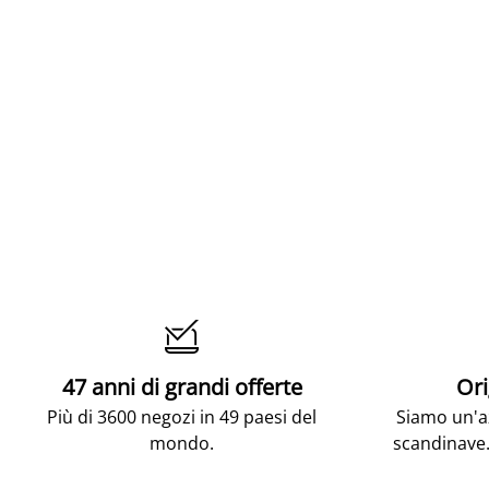

47 anni di grandi offerte
Ori
Più di 3600 negozi in 49 paesi del
Siamo un'az
mondo.
scandinave.