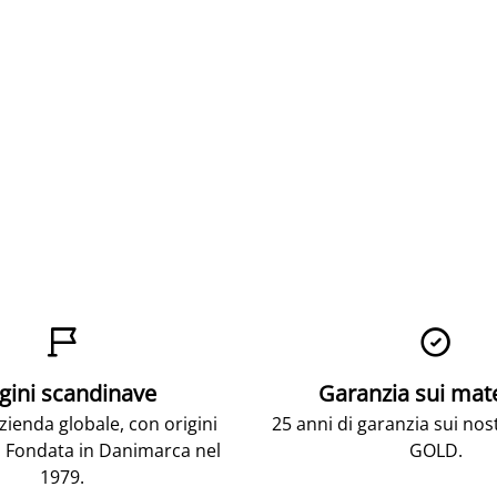


gini scandinave
Garanzia sui mat
ienda globale, con origini
25 anni di garanzia sui nos
 Fondata in Danimarca nel
GOLD.
1979.