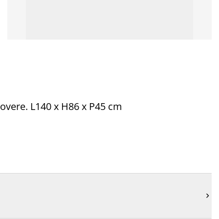
 rovere. L140 x H86 x P45 cm
