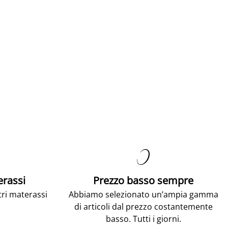

erassi
Prezzo basso sempre
tri materassi
Abbiamo selezionato un’ampia gamma
di articoli dal prezzo costantemente
basso. Tutti i giorni.