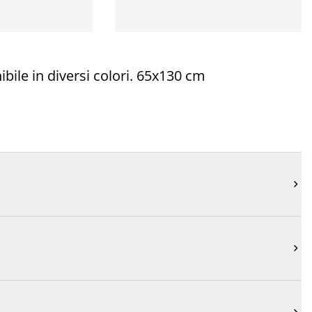
ile in diversi colori. 65x130 cm

