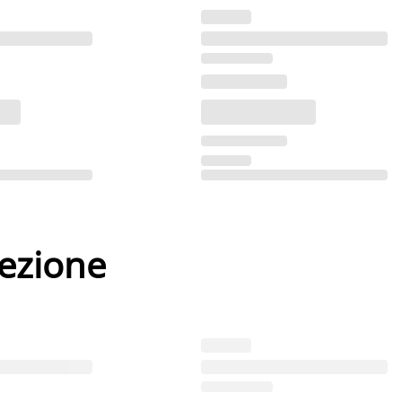
lezione