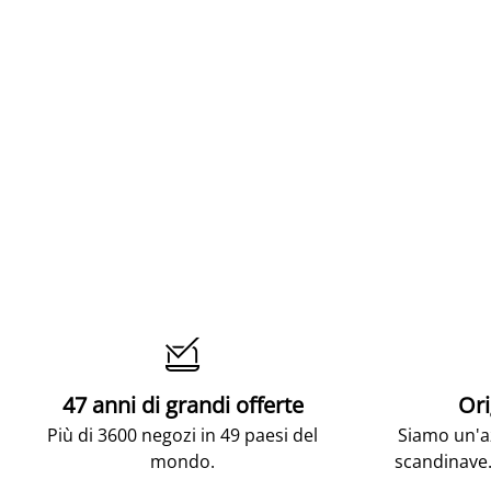

47 anni di grandi offerte
Ori
Più di 3600 negozi in 49 paesi del
Siamo un'az
mondo.
scandinave.