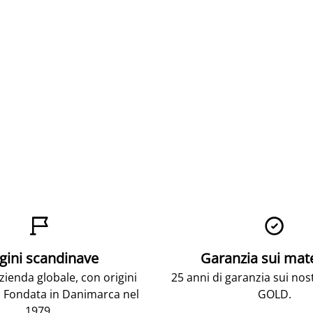


gini scandinave
Garanzia sui mat
ienda globale, con origini
25 anni di garanzia sui nos
 Fondata in Danimarca nel
GOLD.
1979.