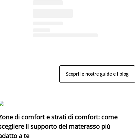
Scopri le nostre guide e i blog
Zone di comfort e strati di comfort: come
C
scegliere il supporto del materasso più
adatto a te