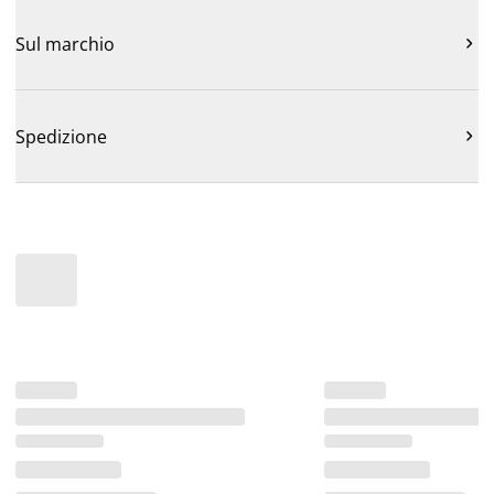
Sul marchio

Spedizione
