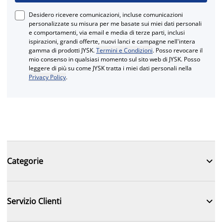
Desidero ricevere comunicazioni, incluse comunicazioni
personalizzate su misura per me basate sui miei dati personali
e comportamenti, via email e media di terze parti, inclusi
ispirazioni, grandi offerte, nuovi lanci e campagne nell'intera
gamma di prodotti JYSK.
Termini e Condizioni
. Posso revocare il
mio consenso in qualsiasi momento sul sito web di JYSK. Posso
leggere di più su come JYSK tratta i miei dati personali nella
Privacy Policy
.

Categorie

Servizio Clienti