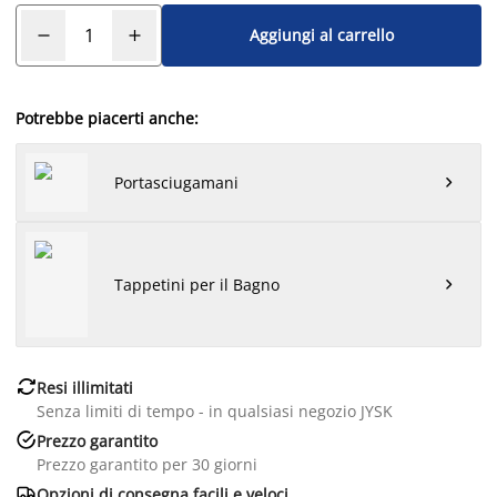
Aggiungi al carrello
Potrebbe piacerti anche:
Portasciugamani

Tappetini per il Bagno


Resi illimitati
Senza limiti di tempo - in qualsiasi negozio JYSK

Prezzo garantito
Prezzo garantito per 30 giorni

Opzioni di consegna facili e veloci