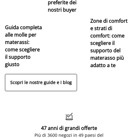
preferite dei
nostri buyer
Zone di comfort
Guida completa
Ce
e strati di
alle molle per
pe
comfort: come
materassi:
la
scegliere il
come scegliere
supporto del
il supporto
materasso più
giusto
adatto a te
Scopri le nostre guide e i blog

47 anni di grandi offerte
Più di 3600 negozi in 49 paesi del