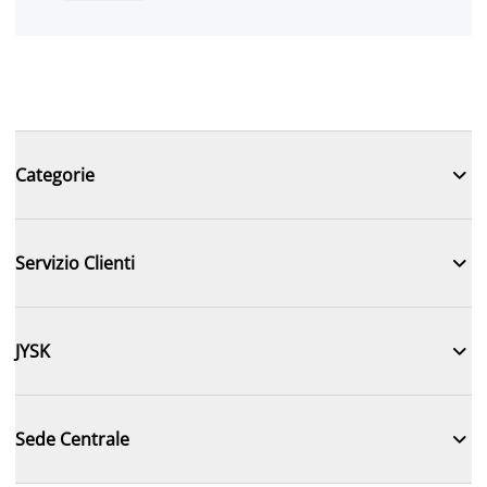

Categorie

Servizio Clienti

JYSK

Sede Centrale