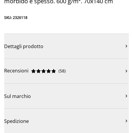
morbido e spesso. 600 g/m². 70x140 cm
SKU: 2326118
Dettagli prodotto

Recensioni
(
58
)











Sul marchio

Spedizione
