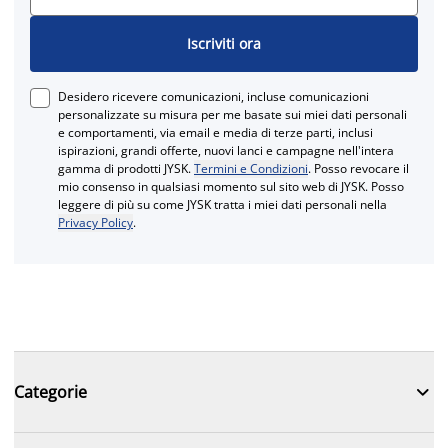
Iscriviti ora
Desidero ricevere comunicazioni, incluse comunicazioni
personalizzate su misura per me basate sui miei dati personali
e comportamenti, via email e media di terze parti, inclusi
ispirazioni, grandi offerte, nuovi lanci e campagne nell'intera
gamma di prodotti JYSK.
Termini e Condizioni
. Posso revocare il
mio consenso in qualsiasi momento sul sito web di JYSK. Posso
leggere di più su come JYSK tratta i miei dati personali nella
Privacy Policy
.

Categorie