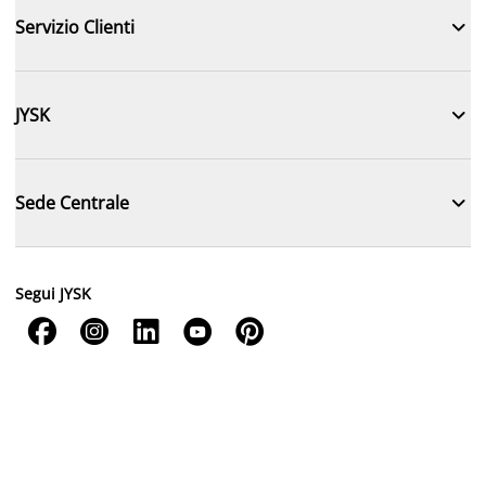

Servizio Clienti

JYSK

Sede Centrale
Segui JYSK




