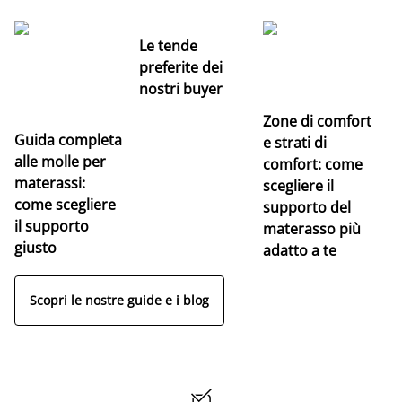
Le tende
preferite dei
nostri buyer
Zone di comfort
Guida completa
Ce
e strati di
alle molle per
pe
comfort: come
materassi:
la
scegliere il
come scegliere
supporto del
il supporto
materasso più
giusto
adatto a te
Scopri le nostre guide e i blog
