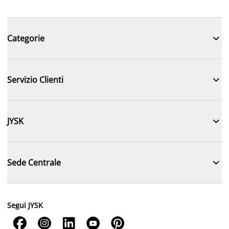

Categorie

Servizio Clienti

JYSK

Sede Centrale
Segui JYSK




