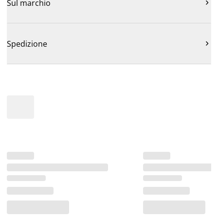
Sul marchio

Spedizione
