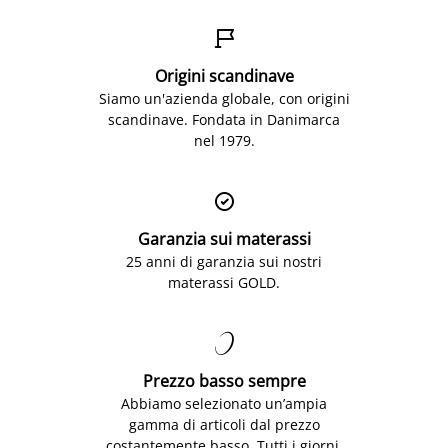

Origini scandinave
Siamo un'azienda globale, con origini
scandinave. Fondata in Danimarca
nel 1979.

Garanzia sui materassi
25 anni di garanzia sui nostri
materassi GOLD.

Prezzo basso sempre
Abbiamo selezionato un’ampia
gamma di articoli dal prezzo
costantemente basso. Tutti i giorni.