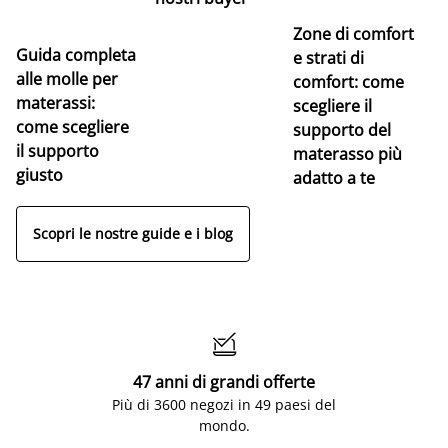
Zone di comfort
Guida completa
Ce
e strati di
alle molle per
pe
comfort: come
materassi:
la
scegliere il
come scegliere
supporto del
il supporto
materasso più
giusto
adatto a te
Scopri le nostre guide e i blog

47 anni di grandi offerte
Più di 3600 negozi in 49 paesi del
mondo.