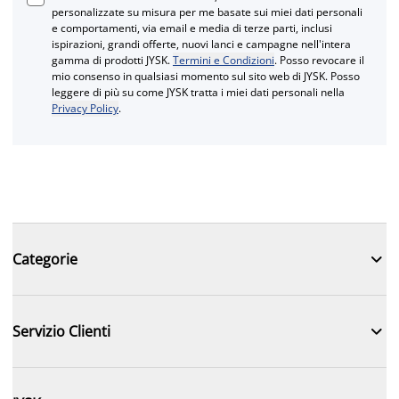
personalizzate su misura per me basate sui miei dati personali
e comportamenti, via email e media di terze parti, inclusi
ispirazioni, grandi offerte, nuovi lanci e campagne nell'intera
gamma di prodotti JYSK.
Termini e Condizioni
. Posso revocare il
mio consenso in qualsiasi momento sul sito web di JYSK. Posso
leggere di più su come JYSK tratta i miei dati personali nella
Privacy Policy
.

Categorie

Servizio Clienti