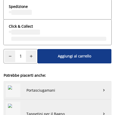
Spedizione
Click & Collect
Aggiungi al carrello
Potrebbe piacerti anche:
Portasciugamani

Tappetini per il Bagno
