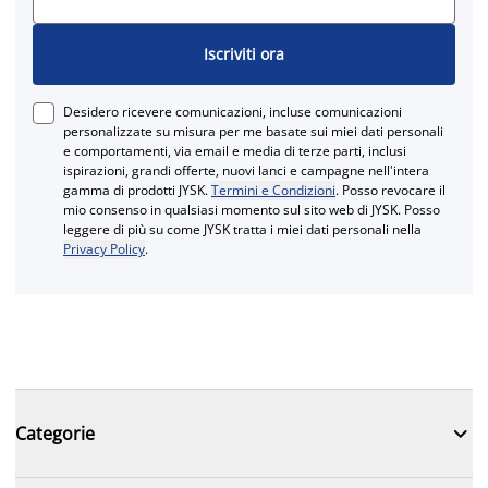
Iscriviti ora
Desidero ricevere comunicazioni, incluse comunicazioni
personalizzate su misura per me basate sui miei dati personali
e comportamenti, via email e media di terze parti, inclusi
ispirazioni, grandi offerte, nuovi lanci e campagne nell'intera
gamma di prodotti JYSK.
Termini e Condizioni
. Posso revocare il
mio consenso in qualsiasi momento sul sito web di JYSK. Posso
leggere di più su come JYSK tratta i miei dati personali nella
Privacy Policy
.

Categorie