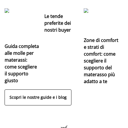
Le tende
preferite dei
nostri buyer
Zone di comfort
Guida completa
Ce
e strati di
alle molle per
pe
comfort: come
materassi:
la
scegliere il
come scegliere
supporto del
il supporto
materasso più
giusto
adatto a te
Scopri le nostre guide e i blog