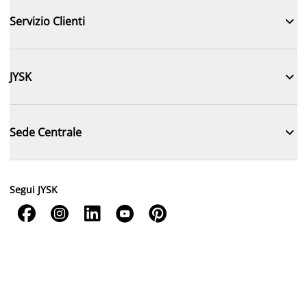

Servizio Clienti

JYSK

Sede Centrale
Segui JYSK




