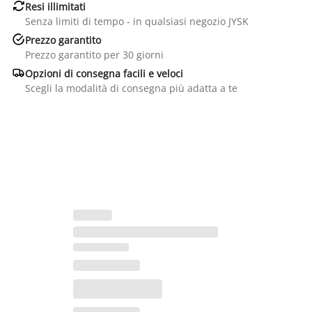

Resi illimitati
Senza limiti di tempo - in qualsiasi negozio JYSK

Prezzo garantito
Prezzo garantito per 30 giorni

Opzioni di consegna facili e veloci
Scegli la modalità di consegna più adatta a te