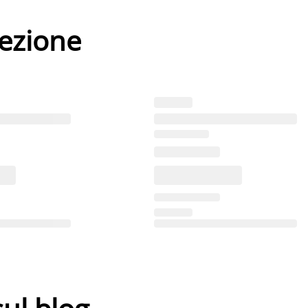
lezione