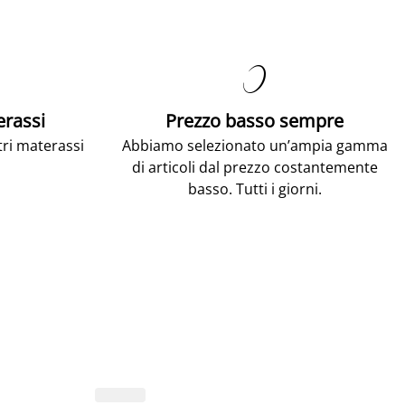

erassi
Prezzo basso sempre
tri materassi
Abbiamo selezionato un’ampia gamma
di articoli dal prezzo costantemente
basso. Tutti i giorni.