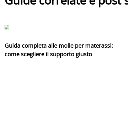
Guide correlate e post 
Guida completa alle molle per materassi:
come scegliere il supporto giusto