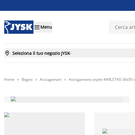

Menu

Seleziona il tuo negozio JYSK

Home
Bagno
Asciugamani
Asciugamano ospite KARLSTAD 30x50 c


