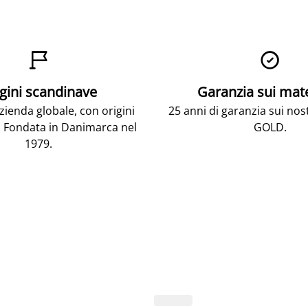


gini scandinave
Garanzia sui mat
ienda globale, con origini
25 anni di garanzia sui nos
 Fondata in Danimarca nel
GOLD.
1979.