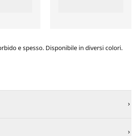
do e spesso. Disponibile in diversi colori.

