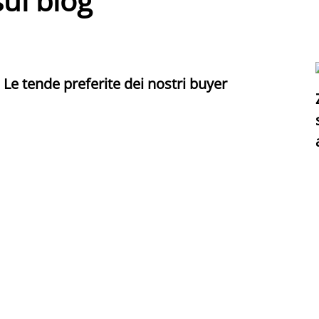
sul blog
Le tende preferite dei nostri buyer