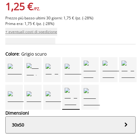
1,25 €
/PZ.
Prezzo più basso ultimi 30 giorni: 1,75 € /pz. (-28%)
Prima era: 1,75 € /pz. (-28%)
+ eventuali costi di spedizione
Colore
: Grigio scuro
Dimensioni

30x50