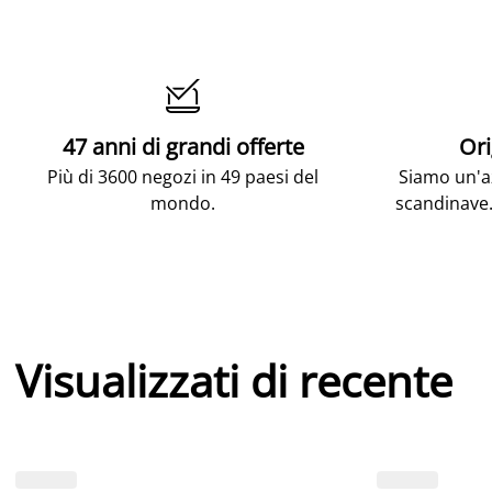

47 anni di grandi offerte
Ori
Più di 3600 negozi in 49 paesi del
Siamo un'az
mondo.
scandinave.
Visualizzati di recente