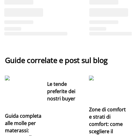
Guide correlate e post sul blog
Le tende
preferite dei
nostri buyer
Zone di comfort
Guida completa
Ce
e strati di
alle molle per
pe
comfort: come
materassi:
la
scegliere il