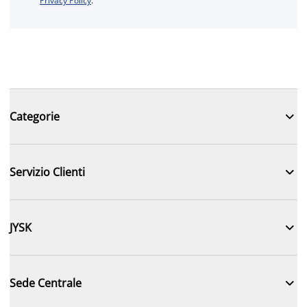
Privacy Policy
.

Categorie

Servizio Clienti

JYSK

Sede Centrale