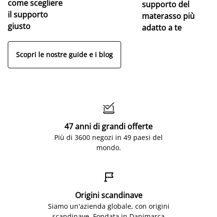
come scegliere
supporto del
il supporto
materasso più
giusto
adatto a te
Scopri le nostre guide e i blog

47 anni di grandi offerte
Più di 3600 negozi in 49 paesi del
mondo.

Origini scandinave
Siamo un'azienda globale, con origini
scandinave. Fondata in Danimarca