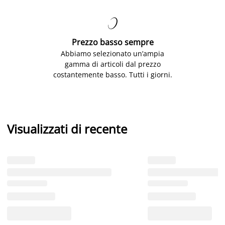

Prezzo basso sempre
Abbiamo selezionato un’ampia
gamma di articoli dal prezzo
costantemente basso. Tutti i giorni.
Visualizzati di recente