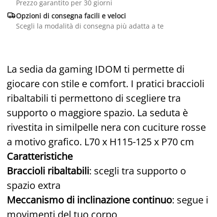
Prezzo garantito per 30 giorni

Opzioni di consegna facili e veloci
Scegli la modalità di consegna più adatta a te
La sedia da gaming IDOM ti permette di
giocare con stile e comfort. I pratici braccioli
ribaltabili ti permettono di scegliere tra
supporto o maggiore spazio. La seduta è
rivestita in similpelle nera con cuciture rosse
a motivo grafico. L70 x H115-125 x P70 cm
Caratteristiche
Braccioli ribaltabili
: scegli tra supporto o
spazio extra
Meccanismo di inclinazione continuo
: segue i
movimenti del tuo corpo