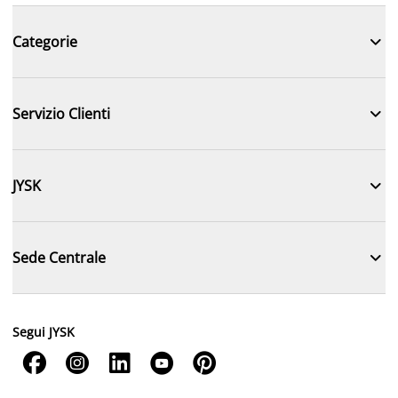

Categorie

Servizio Clienti

JYSK

Sede Centrale
Segui JYSK




