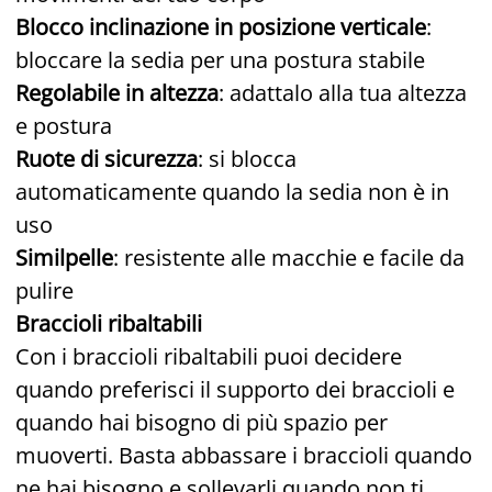
Blocco inclinazione in posizione verticale
:
bloccare la sedia per una postura stabile
Regolabile in altezza
: adattalo alla tua altezza
e postura
Ruote di sicurezza
: si blocca
automaticamente quando la sedia non è in
uso
Similpelle
: resistente alle macchie e facile da
pulire
Braccioli ribaltabili
Con i braccioli ribaltabili puoi decidere
quando preferisci il supporto dei braccioli e
quando hai bisogno di più spazio per
muoverti. Basta abbassare i braccioli quando
ne hai bisogno e sollevarli quando non ti