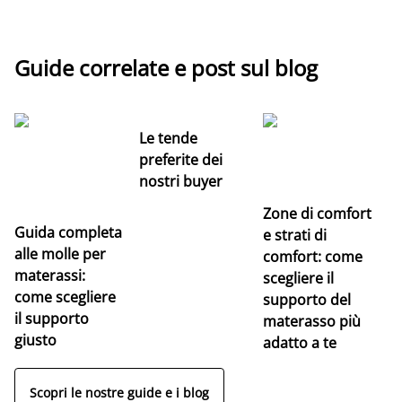
Guide correlate e post sul blog
Le tende
preferite dei
nostri buyer
Zone di comfort
Guida completa
Ce
e strati di
alle molle per
pe
comfort: come
materassi:
la
scegliere il
come scegliere
supporto del
il supporto
materasso più
giusto
adatto a te
Scopri le nostre guide e i blog