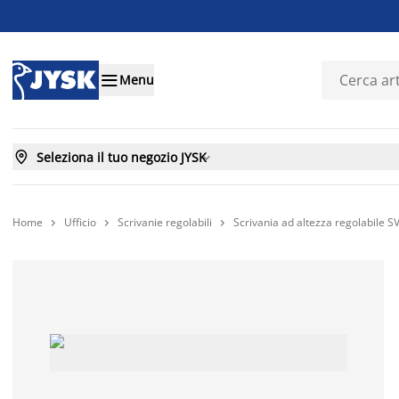

Menu

Seleziona il tuo negozio JYSK

Home
Ufficio
Scrivanie regolabili
Scrivania ad altezza regolabile


