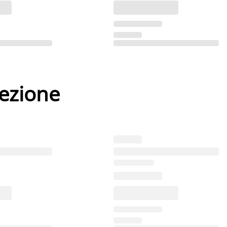
lezione