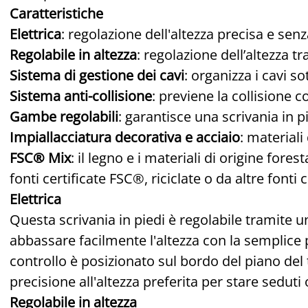
Caratteristiche
Elettrica
: regolazione dell'altezza precisa e sen
Regolabile in altezza
: regolazione dell’altezza t
Sistema di gestione dei cavi
: organizza i cavi so
Sistema anti-collisione
: previene la collisione c
Gambe regolabili
: garantisce una scrivania in p
Impiallacciatura decorativa e acciaio
: materiali
FSC® Mix
: il legno e i materiali di origine for
fonti certificate FSC®, riciclate o da altre fonti 
Elettrica
Questa scrivania in piedi è regolabile tramite u
abbassare facilmente l'altezza con la semplice p
controllo è posizionato sul bordo del piano del 
precisione all'altezza preferita per stare seduti o
Regolabile in altezza