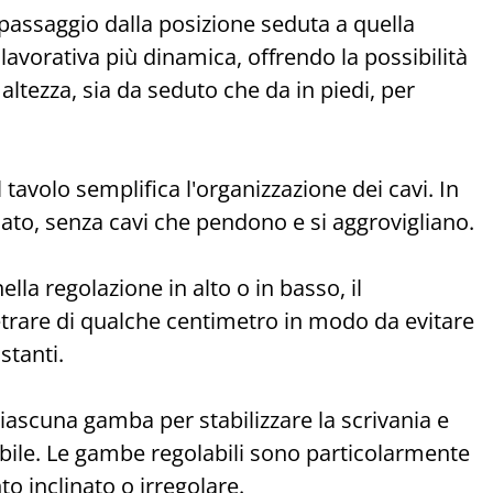
il passaggio dalla posizione seduta a quella
lavorativa più dinamica, offrendo la possibilità
 altezza, sia da seduto che da in piedi, per
l tavolo semplifica l'organizzazione dei cavi. In
ato, senza cavi che pendono e si aggrovigliano.
lla regolazione in alto o in basso, il
etrare di qualche centimetro in modo da evitare
stanti.
 ciascuna gamba per stabilizzare la scrivania e
tabile. Le gambe regolabili sono particolarmente
to inclinato o irregolare.