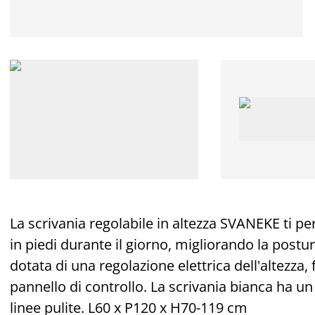
La scrivania regolabile in altezza SVANEKE ti pe
in piedi durante il giorno, migliorando la postura
dotata di una regolazione elettrica dell'altezza, 
pannello di controllo. La scrivania bianca ha u
linee pulite. L60 x P120 x H70-119 cm