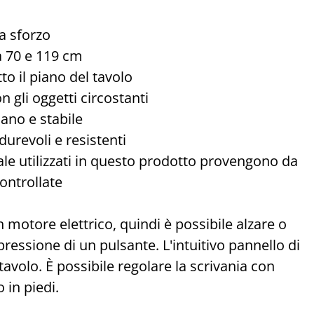
za sforzo
ra 70 e 119 cm
tto il piano del tavolo
on gli oggetti circostanti
iano e stabile
 durevoli e resistenti
estale utilizzati in questo prodotto provengono da
controllate
n motore elettrico, quindi è possibile alzare o
ressione di un pulsante. L'intuitivo pannello di
tavolo. È possibile regolare la scrivania con
 in piedi.