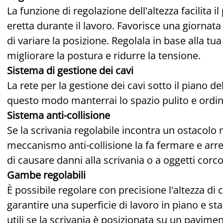
La funzione di regolazione dell'altezza facilita 
eretta durante il lavoro. Favorisce una giornata 
di variare la posizione. Regolala in base alla tua
migliorare la postura e ridurre la tensione.
Sistema di gestione dei cavi
La rete per la gestione dei cavi sotto il piano de
questo modo manterrai lo spazio pulito e ordin
Sistema anti-collisione
Se la scrivania regolabile incontra un ostacolo ne
meccanismo anti-collisione la fa fermare e arr
di causare danni alla scrivania o a oggetti corco
Gambe regolabili
È possibile regolare con precisione l'altezza di
garantire una superficie di lavoro in piano e s
utili se la scrivania è posizionata su un pavimen