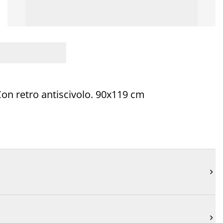
 Con retro antiscivolo. 90x119 cm

