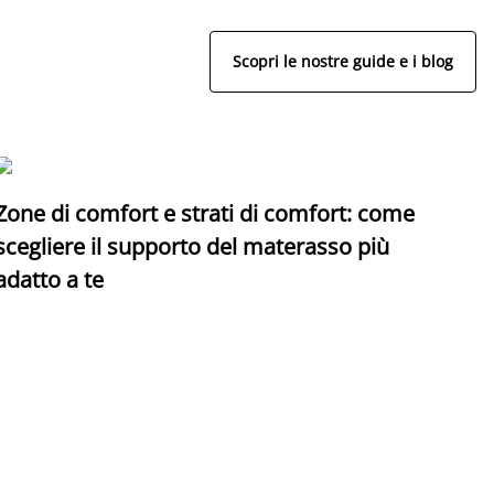
Scopri le nostre guide e i blog
Zone di comfort e strati di comfort: come
C
scegliere il supporto del materasso più
adatto a te