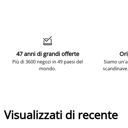

47 anni di grandi offerte
Ori
Più di 3600 negozi in 49 paesi del
Siamo un'az
mondo.
scandinave.
Visualizzati di recente