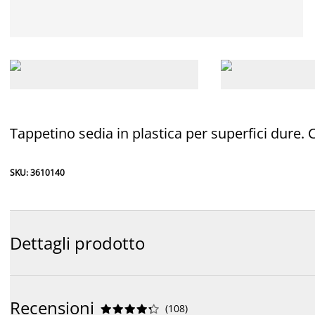
Tappetino sedia in plastica per superfici dure.
SKU: 3610140
Dettagli prodotto
Recensioni
(
108
)









