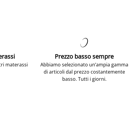

erassi
Prezzo basso sempre
tri materassi
Abbiamo selezionato un’ampia gamma
di articoli dal prezzo costantemente
basso. Tutti i giorni.