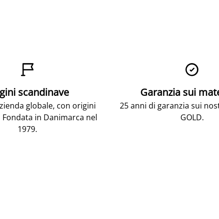


gini scandinave
Garanzia sui mat
ienda globale, con origini
25 anni di garanzia sui nos
 Fondata in Danimarca nel
GOLD.
1979.