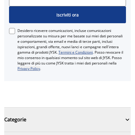
Iscriviti ora
Desidero ricevere comunicazioni, incluse comunicazioni
personalizzate su misura per me basate sui miei dati personali
e comportamenti, via email e media di terze parti, inclusi
ispirazioni, grandi offerte, nuovi lanci e campagne nell'intera
gamma di prodotti JYSK.
Termini e Condizioni
. Posso revocare il
mio consenso in qualsiasi momento sul sito web di JYSK. Posso
leggere di più su come JYSK tratta i miei dati personali nella
Privacy Policy
.

Categorie