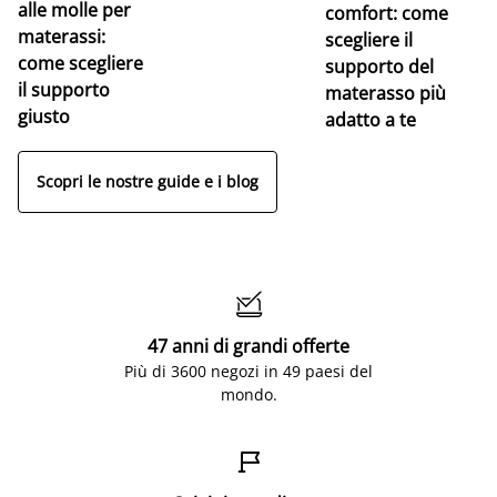
alle molle per
pe
comfort: come
materassi:
la
scegliere il
come scegliere
supporto del
il supporto
materasso più
giusto
adatto a te
Scopri le nostre guide e i blog

47 anni di grandi offerte
Più di 3600 negozi in 49 paesi del
mondo.
