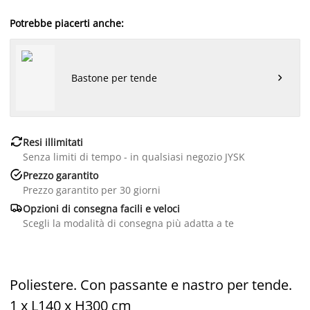
Potrebbe piacerti anche:
Bastone per tende


Resi illimitati
Senza limiti di tempo - in qualsiasi negozio JYSK

Prezzo garantito
Prezzo garantito per 30 giorni

Opzioni di consegna facili e veloci
Scegli la modalità di consegna più adatta a te
Poliestere. Con passante e nastro per tende.
1 x L140 x H300 cm