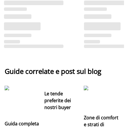
Guide correlate e post sul blog
Le tende
preferite dei
nostri buyer
Zone di comfort
Guida completa
Ce
e strati di