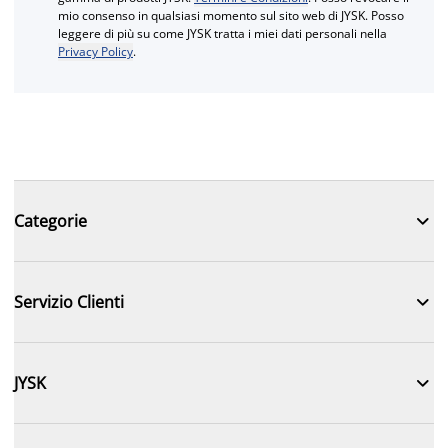
mio consenso in qualsiasi momento sul sito web di JYSK. Posso
leggere di più su come JYSK tratta i miei dati personali nella
Privacy Policy
.

Categorie

Servizio Clienti

JYSK