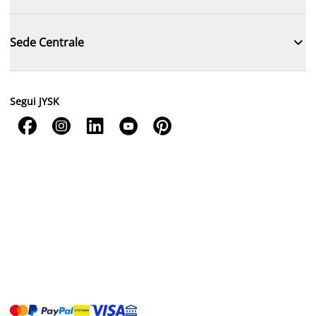

Sede Centrale
Segui JYSK




