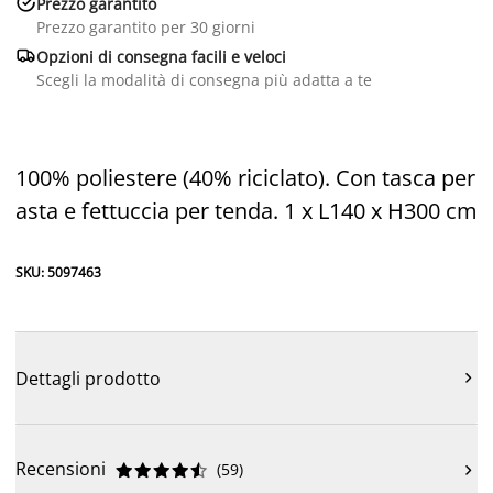

Prezzo garantito
Prezzo garantito per 30 giorni

Opzioni di consegna facili e veloci
Scegli la modalità di consegna più adatta a te
100% poliestere (40% riciclato). Con tasca per
asta e fettuccia per tenda. 1 x L140 x H300 cm
SKU: 5097463
Dettagli prodotto

Recensioni
(
59
)










