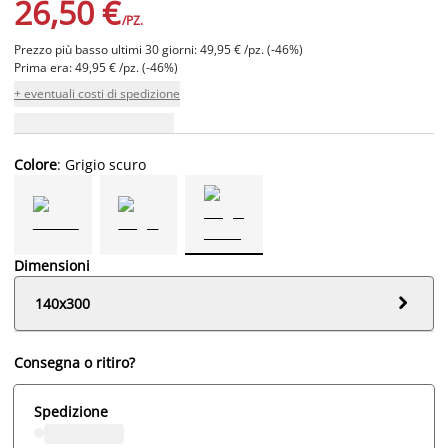
26,50 €
/PZ.
Prezzo più basso ultimi 30 giorni: 49,95 € /pz. (-46%)
Prima era: 49,95 € /pz. (-46%)
+ eventuali costi di spedizione
Colore
: Grigio scuro
Dimensioni

140x300
Consegna o ritiro?
Spedizione