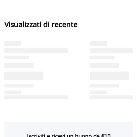
Visualizzati di recente
Iscriviti e ricevi un buono da €10