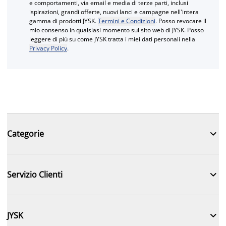
e comportamenti, via email e media di terze parti, inclusi
ispirazioni, grandi offerte, nuovi lanci e campagne nell'intera
gamma di prodotti JYSK.
Termini e Condizioni
. Posso revocare il
mio consenso in qualsiasi momento sul sito web di JYSK. Posso
leggere di più su come JYSK tratta i miei dati personali nella
Privacy Policy
.

Categorie

Servizio Clienti

JYSK