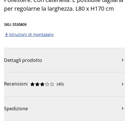
per regolarne la larghezza. L80 x H170 cm
SKU: 5530809
Istruzioni di montaggio

Dettagli prodotto

Recensioni
(
40
)











Spedizione
