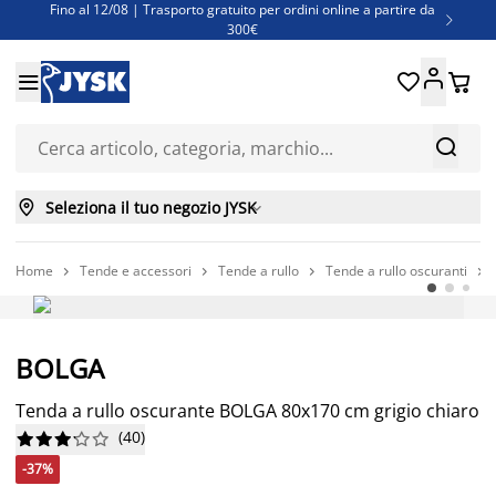
Fino al 12/08 | Trasporto gratuito per ordini online a partire da

300€
Super offerte d'estate | Oltre 1.500 articoli fino al 70%





Finanziamenti - Scegli il piano di rimborso più adatto a te



Seleziona il tuo negozio JYSK

Home
Tende e accessori
Tende a rullo
Tende a rullo oscuranti




-37%
BOLGA
Tenda a rullo oscurante BOLGA 80x170 cm grigio chiaro
(
40
)










-37%