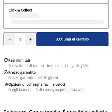
Click & Collect
Aggiungi al carrello

Resi illimitati
Senza limiti di tempo - in qualsiasi negozio JYSK

Prezzo garantito
Prezzo garantito per 30 giorni

Opzioni di consegna facili e veloci
Scegli la modalità di consegna più adatta a te
Poliestere. Con catenella. È possibile tagliarla