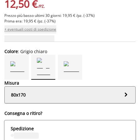
12,50 €
/PZ.
Prezzo più basso ultimi 30 giorni: 19,95 € /pz. (-37%)
Prima era: 19,95 € /pz. (-37%)
+ eventuali costi di spedizione
Colore
: Grigio chiaro
Misura

80x170
Consegna o ritiro?
Spedizione