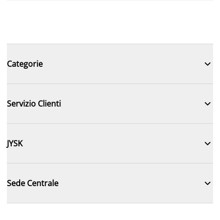

Categorie

Servizio Clienti

JYSK

Sede Centrale