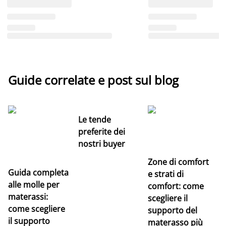
Guide correlate e post sul blog
Le tende
preferite dei
nostri buyer
Zone di comfort
Guida completa
Ce
e strati di
alle molle per
pe
comfort: come
materassi:
la
scegliere il
come scegliere
supporto del
il supporto
materasso più