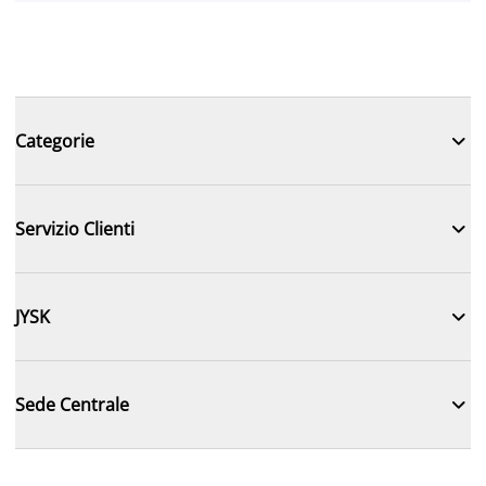

Categorie

Servizio Clienti

JYSK

Sede Centrale