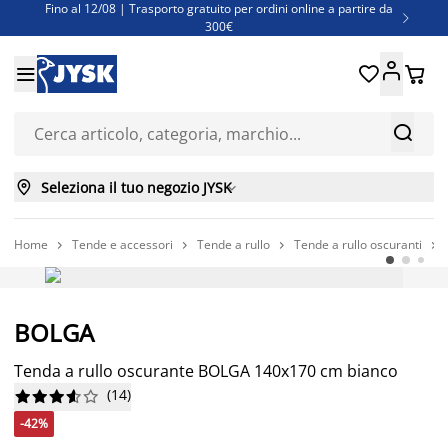
Fino al 12/08 | Trasporto gratuito per ordini online a partire da

300€
Super offerte d'estate | Oltre 1.500 articoli fino al 70%





Finanziamenti - Scegli il piano di rimborso più adatto a te



Seleziona il tuo negozio JYSK

Home
Tende e accessori
Tende a rullo
Tende a rullo oscuranti




-42%
BOLGA
Tenda a rullo oscurante BOLGA 140x170 cm bianco
(
14
)










-42%