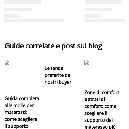
Guide correlate e post sul blog
Le tende
preferite dei
nostri buyer
Zone di comfort
Guida completa
Ce
e strati di
alle molle per
pe
comfort: come
materassi:
la
scegliere il
come scegliere
supporto del
il supporto
materasso più