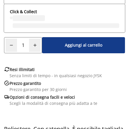
Click & Collect
Aggiungi al carrello

Resi illimitati
Senza limiti di tempo - in qualsiasi negozio JYSK

Prezzo garantito
Prezzo garantito per 30 giorni

Opzioni di consegna facili e veloci
Scegli la modalità di consegna più adatta a te
Poliestere. Con catenella. È possibile tagliarla