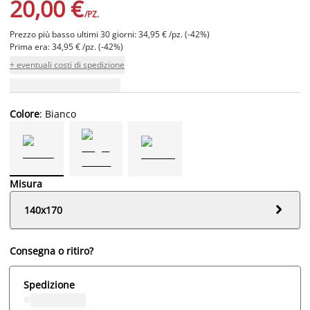
20,00 €
/PZ.
Prezzo più basso ultimi 30 giorni: 34,95 € /pz. (-42%)
Prima era: 34,95 € /pz. (-42%)
+ eventuali costi di spedizione
Colore
: Bianco
Misura

140x170
Consegna o ritiro?
Spedizione