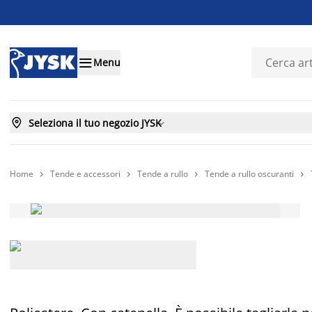

Menu

Seleziona il tuo negozio JYSK

Home
Tende e accessori
Tende a rullo
Tende a rullo oscuranti



