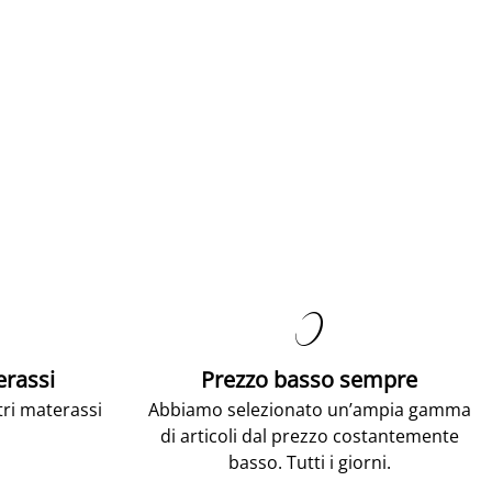

erassi
Prezzo basso sempre
tri materassi
Abbiamo selezionato un’ampia gamma
di articoli dal prezzo costantemente
basso. Tutti i giorni.