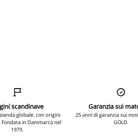


gini scandinave
Garanzia sui mat
ienda globale, con origini
25 anni di garanzia sui nos
 Fondata in Danimarca nel
GOLD.
1979.