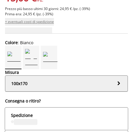
/PZ.
Prezzo più basso ultimi 30 giorni: 24,95 € /pz. (-39%)
Prima era: 24,95 € /pz. (-39%)
+ eventuali costi di spedizione
Colore
: Bianco
Misura

100x170
Consegna o ritiro?
Spedizione