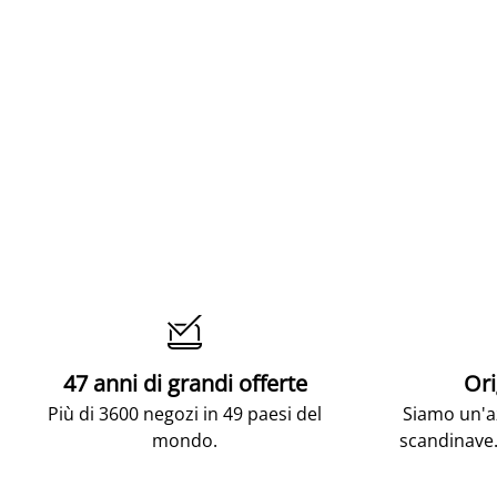

47 anni di grandi offerte
Ori
Più di 3600 negozi in 49 paesi del
Siamo un'az
mondo.
scandinave.