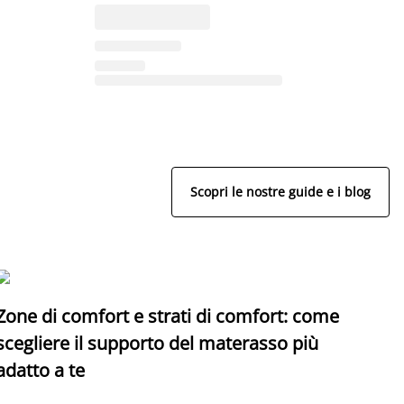
Scopri le nostre guide e i blog
Zone di comfort e strati di comfort: come
C
scegliere il supporto del materasso più
adatto a te