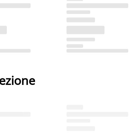
lezione