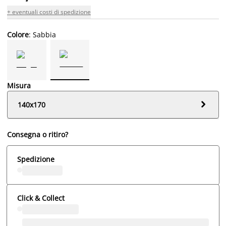
+ eventuali costi di spedizione
Colore
: Sabbia
Misura

140x170
Consegna o ritiro?
Spedizione
Click & Collect