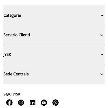

Categorie

Servizio Clienti

JYSK

Sede Centrale
Segui JYSK




