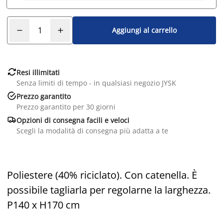
Aggiungi al carrello

Resi illimitati
Senza limiti di tempo - in qualsiasi negozio JYSK

Prezzo garantito
Prezzo garantito per 30 giorni

Opzioni di consegna facili e veloci
Scegli la modalità di consegna più adatta a te
Poliestere (40% riciclato). Con catenella. È
possibile tagliarla per regolarne la larghezza.
P140 x H170 cm