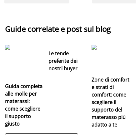
Guide correlate e post sul blog
Le tende
preferite dei
nostri buyer
Zone di comfort
Guida completa
Ce
e strati di
alle molle per
pe
comfort: come
materassi:
la
scegliere il
come scegliere
supporto del
il supporto
materasso più
giusto
adatto a te