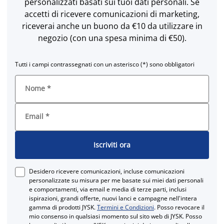
personalizzati basati sui tuoi dati personali. Se
accetti di ricevere comunicazioni di marketing,
riceverai anche un buono da €10 da utilizzare in
negozio (con una spesa minima di €50).
Tutti i campi contrassegnati con un asterisco (*) sono obbligatori
Nome
*
Email
*
Iscriviti ora
Desidero ricevere comunicazioni, incluse comunicazioni
personalizzate su misura per me basate sui miei dati personali
e comportamenti, via email e media di terze parti, inclusi
ispirazioni, grandi offerte, nuovi lanci e campagne nell'intera
gamma di prodotti JYSK.
Termini e Condizioni
. Posso revocare il
mio consenso in qualsiasi momento sul sito web di JYSK. Posso