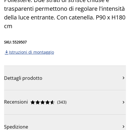
trasparenti permettono di regolare l'intensità
della luce entrante. Con catenella. P90 x H180
cm
SKU: 5529507
Istruzioni di montaggio

Dettagli prodotto

Recensioni
(
343
)











Spedizione
