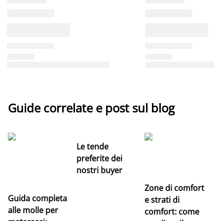
Guide correlate e post sul blog
Le tende
preferite dei
nostri buyer
Zone di comfort
Guida completa
Ce
e strati di
alle molle per
pe
comfort: come