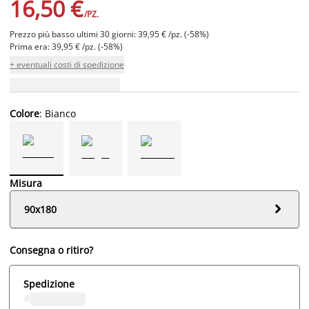
16,50 €
/PZ.
Prezzo più basso ultimi 30 giorni: 39,95 € /pz. (-58%)
Prima era: 39,95 € /pz. (-58%)
+ eventuali costi di spedizione
Colore
: Bianco
Misura

90x180
Consegna o ritiro?
Spedizione