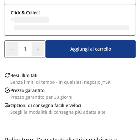
Click & Collect
Aggiungi al carrello

Resi illimitati
Senza limiti di tempo - in qualsiasi negozio JYSK

Prezzo garantito
Prezzo garantito per 30 giorni

Opzioni di consegna facili e veloci
Scegli la modalità di consegna più adatta a te
Poliestere. Due strati di strisce chiuse e