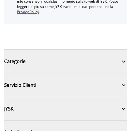
mio consenso in qualsiasi momento sul sito web di JYSK. Posso
leggere di più su come JYSK tratta i miei dati personali nella
Privacy Policy
.

Categorie

Servizio Clienti

JYSK