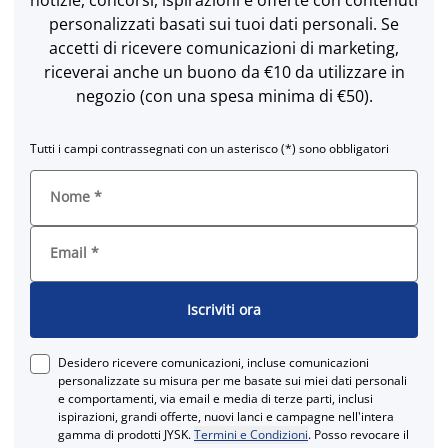
personalizzati basati sui tuoi dati personali. Se
accetti di ricevere comunicazioni di marketing,
riceverai anche un buono da €10 da utilizzare in
negozio (con una spesa minima di €50).
Tutti i campi contrassegnati con un asterisco (*) sono obbligatori
Nome
*
Email
*
Iscriviti ora
Desidero ricevere comunicazioni, incluse comunicazioni
personalizzate su misura per me basate sui miei dati personali
e comportamenti, via email e media di terze parti, inclusi
ispirazioni, grandi offerte, nuovi lanci e campagne nell'intera
gamma di prodotti JYSK.
Termini e Condizioni
. Posso revocare il