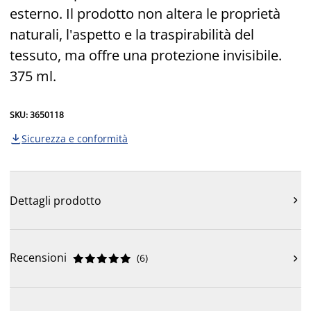
esterno. Il prodotto non altera le proprietà
naturali, l'aspetto e la traspirabilità del
tessuto, ma offre una protezione invisibile.
375 ml.
SKU: 3650118
Sicurezza e conformità

Dettagli prodotto

Recensioni
(
6
)










