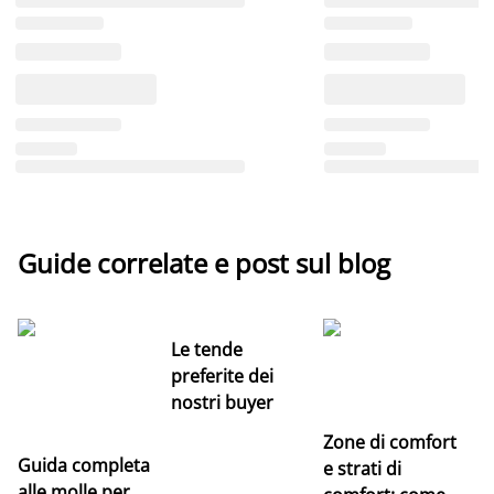
Guide correlate e post sul blog
Le tende
preferite dei
nostri buyer
Zone di comfort
Guida completa
Ce
e strati di
alle molle per
pe