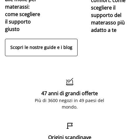
comfort: come
materassi:
la
scegliere il
come scegliere
supporto del
il supporto
materasso più
giusto
adatto a te
Scopri le nostre guide e i blog

47 anni di grandi offerte
Più di 3600 negozi in 49 paesi del
mondo.

Origini scandinave