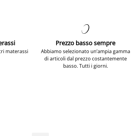

erassi
Prezzo basso sempre
tri materassi
Abbiamo selezionato un’ampia gamma
di articoli dal prezzo costantemente
basso. Tutti i giorni.