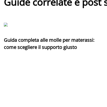
Guide correlate e post 
Guida completa alle molle per materassi:
come scegliere il supporto giusto