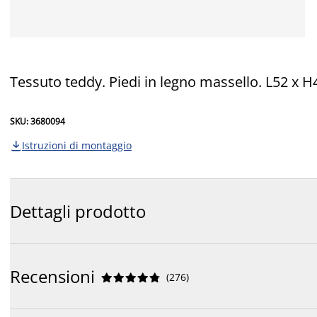
Tessuto teddy. Piedi in legno massello. L52 x 
SKU: 3680094
Istruzioni di montaggio

Dettagli prodotto
Recensioni
(
276
)









