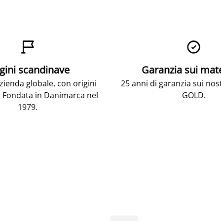


gini scandinave
Garanzia sui mat
ienda globale, con origini
25 anni di garanzia sui nos
 Fondata in Danimarca nel
GOLD.
1979.