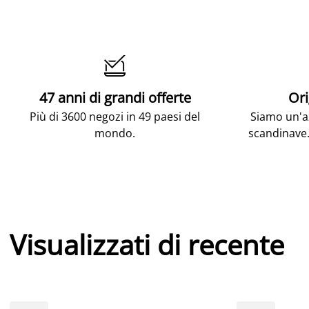

47 anni di grandi offerte
Ori
Più di 3600 negozi in 49 paesi del
Siamo un'az
mondo.
scandinave.
Visualizzati di recente