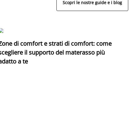
Scopri le nostre guide e i blog
Zone di comfort e strati di comfort: come
C
scegliere il supporto del materasso più
adatto a te