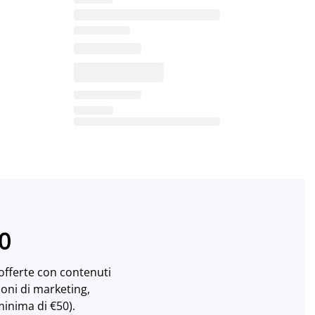
10
 offerte con contenuti
ioni di marketing,
minima di €50).