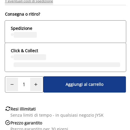
+ eventuali costi di spedizione
Consegna o ritiro?
Spedizione
Click & Collect
Aggiungi al carrello

Resi illimitati
Senza limiti di tempo - in qualsiasi negozio JYSK

Prezzo garantito
Prezzo garantito per 30 giorni