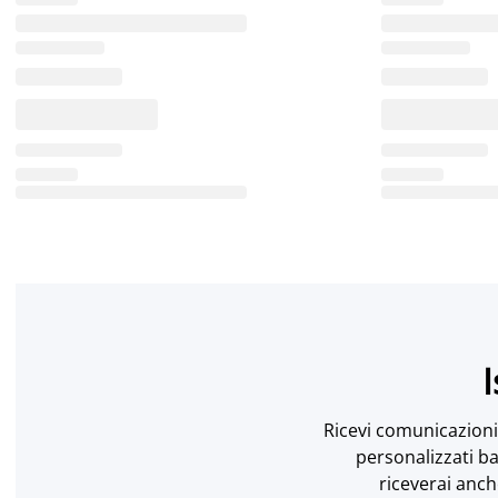
I
Ricevi comunicazioni 
personalizzati ba
riceverai anch