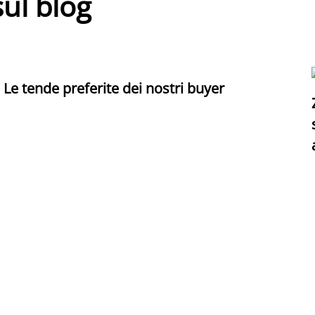
sul blog
Le tende preferite dei nostri buyer