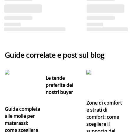
Guide correlate e post sul blog
Le tende
preferite dei
nostri buyer
Zone di comfort
Guida completa
Ce
e strati di
alle molle per
pe
comfort: come
materassi:
la
scegliere il
come scegliere
supporto del