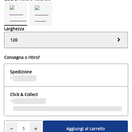
Larghezza

120
Consegna o ritiro?
Spedizione
Click & Collect
Aggiungi al carrello