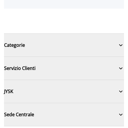

Categorie

Servizio Clienti

JYSK

Sede Centrale