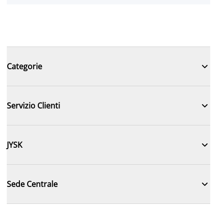

Categorie

Servizio Clienti

JYSK

Sede Centrale