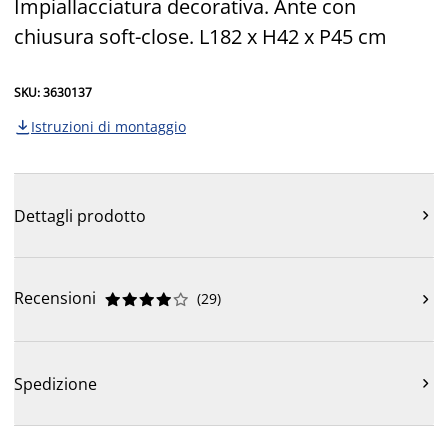
Impiallacciatura decorativa. Ante con
chiusura soft-close. L182 x H42 x P45 cm
SKU: 3630137
Istruzioni di montaggio

Dettagli prodotto

Recensioni
(
29
)











Spedizione
