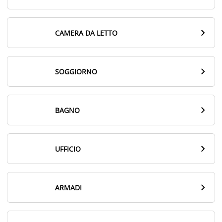

CAMERA DA LETTO

SOGGIORNO

BAGNO

UFFICIO

ARMADI