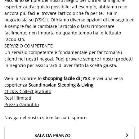
Facciamo sempre del nostro meglio per offrirvi la migliore
esperienza d’acquisto possibile: ad esempio, abbiamo reso
ancora più facile trovare l’articolo che fa per te, sia in
negozio sia su JYSK.it. Offriamo diverse opzioni di consegna ed
è sempre facile cambiare l’articolo o farsi rimborsare
facilmente, non importa da quanto tempo hai effettuato
l’acquisto.
SERVIZIO COMPETENTE
Un servizio competente è fondamentale per far tornare i
clienti nei nostri negozi. Puoi provare sempre i nostri prodotti
in negozio per assicurarti di aver fatto la scelta giusta.
Vieni a scoprire lo
shopping facile di JYSK
, e vivi una vera
esperienza
Scandinavian Sleeping & Living
.
Click & Collect gratuito
Resi Illimitati
Prezzo Garantito
Naviga nel nostro sito e lasciati ispirare:

SALA DA PRANZO