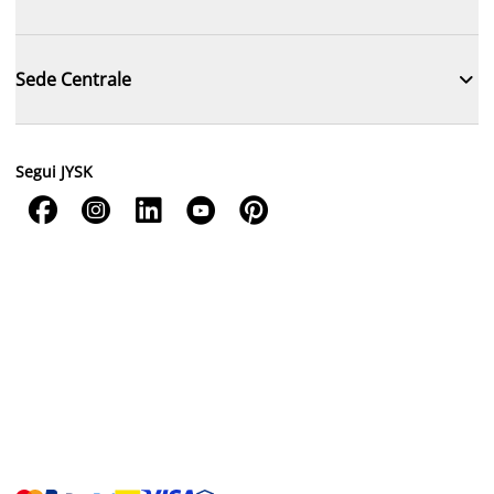

Sede Centrale
Segui JYSK




