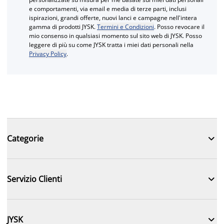
e comportamenti, via email e media di terze parti, inclusi
ispirazioni, grandi offerte, nuovi lanci e campagne nell'intera
gamma di prodotti JYSK.
Termini e Condizioni
. Posso revocare il
mio consenso in qualsiasi momento sul sito web di JYSK. Posso
leggere di più su come JYSK tratta i miei dati personali nella
Privacy Policy
.

Categorie

Servizio Clienti

JYSK