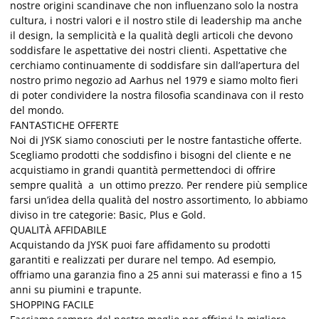
nostre origini scandinave che non influenzano solo la nostra
cultura, i nostri valori e il nostro stile di leadership ma anche
il design, la semplicità e la qualità degli articoli che devono
soddisfare le aspettative dei nostri clienti. Aspettative che
cerchiamo continuamente di soddisfare sin dall’apertura del
nostro primo negozio ad Aarhus nel 1979 e siamo molto fieri
di poter condividere la nostra filosofia scandinava con il resto
del mondo.
FANTASTICHE OFFERTE
Noi di JYSK siamo conosciuti per le nostre fantastiche offerte.
Scegliamo prodotti che soddisfino i bisogni del cliente e ne
acquistiamo in grandi quantità permettendoci di offrire
sempre qualità a un ottimo prezzo. Per rendere più semplice
farsi un’idea della qualità del nostro assortimento, lo abbiamo
diviso in tre categorie: Basic, Plus e Gold.
QUALITÀ AFFIDABILE
Acquistando da JYSK puoi fare affidamento su prodotti
garantiti e realizzati per durare nel tempo. Ad esempio,
offriamo una garanzia fino a 25 anni sui materassi e fino a 15
anni su piumini e trapunte.
SHOPPING FACILE