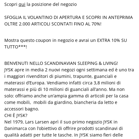
Scopri
qui
la posizione del negozio
SFOGLIA IL VOLANTINO DI APERTURA E SCOPRI IN ANTEPRIMA
OLTRE 2.000 ARTICOLI SCONTATI FINO AL 70%!
Mostra questo coupon in negozio e avrai un EXTRA 10% SU
TUTTO***!
BENVENUTI NELLO SCANDINAVIAN SLEEPING & LIVING!
JYSK apre in media 2 nuovi negozi ogni settimana ed è uno tra
i maggiori rivenditori di piumini, trapunte, guanciali e
materassi d’Europa. Vendiamo infatti circa 3,8 milioni di
materassi e più di 10 milioni di guanciali all’anno. Ma non
solo: offriamo anche un’ampia gamma di articoli per la casa
come mobili, mobili da giardino, biancheria da letto e
accessori bagno.
CHI È JYSK?
Nel 1979, Lars Larsen aprì il suo primo negozio JYSK in
Danimarca con l’obiettivo di offrire prodotti scandinavi di
qualità adatti per tutte le tasche. In JYSK siamo fieri delle