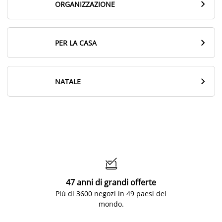

ORGANIZZAZIONE

PER LA CASA

NATALE

47 anni di grandi offerte
Più di 3600 negozi in 49 paesi del
mondo.