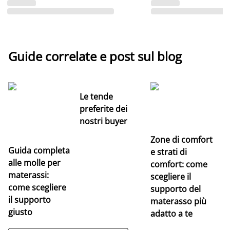
Guide correlate e post sul blog
Le tende
preferite dei
nostri buyer
Zone di comfort
Guida completa
Ce
e strati di
alle molle per
pe
comfort: come
materassi:
la
scegliere il
come scegliere
supporto del
il supporto
materasso più
giusto
adatto a te