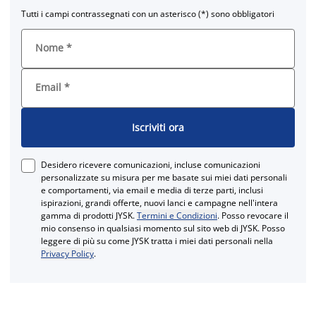
Tutti i campi contrassegnati con un asterisco (*) sono obbligatori
Nome
*
Email
*
Iscriviti ora
Desidero ricevere comunicazioni, incluse comunicazioni
personalizzate su misura per me basate sui miei dati personali
e comportamenti, via email e media di terze parti, inclusi
ispirazioni, grandi offerte, nuovi lanci e campagne nell'intera
gamma di prodotti JYSK.
Termini e Condizioni
. Posso revocare il
mio consenso in qualsiasi momento sul sito web di JYSK. Posso
leggere di più su come JYSK tratta i miei dati personali nella
Privacy Policy
.