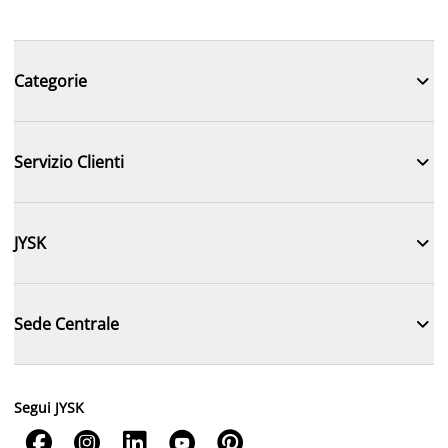

Categorie

Servizio Clienti

JYSK

Sede Centrale
Segui JYSK




