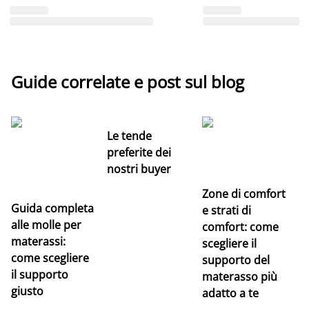
Guide correlate e post sul blog
Le tende
preferite dei
nostri buyer
Zone di comfort
Guida completa
Ce
e strati di
alle molle per
pe
comfort: come
materassi:
la
scegliere il
come scegliere
supporto del
il supporto
materasso più
giusto
adatto a te