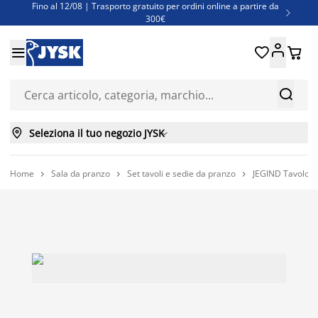
Fino al 12/08 | Trasporto gratuito per ordini online a partire da

300€
Super offerte d'estate | Oltre 1.500 articoli fino al 70%





Finanziamenti - Scegli il piano di rimborso più adatto a te



Seleziona il tuo negozio JYSK

Home
Sala da pranzo
Set tavoli e sedie da pranzo
JEGIND Tavolo Ø


