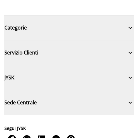

Categorie

Servizio Clienti

JYSK

Sede Centrale
Segui JYSK