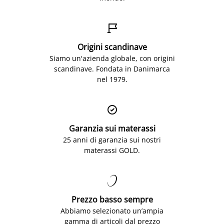

Origini scandinave
Siamo un'azienda globale, con origini
scandinave. Fondata in Danimarca
nel 1979.

Garanzia sui materassi
25 anni di garanzia sui nostri
materassi GOLD.

Prezzo basso sempre
Abbiamo selezionato un’ampia
gamma di articoli dal prezzo