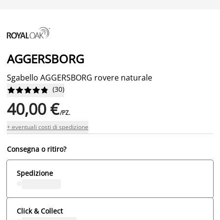
AGGERSBORG
Sgabello AGGERSBORG rovere naturale
(
30
)










40,00 €
/PZ.
+ eventuali costi di spedizione
Consegna o ritiro?
Spedizione
Click & Collect