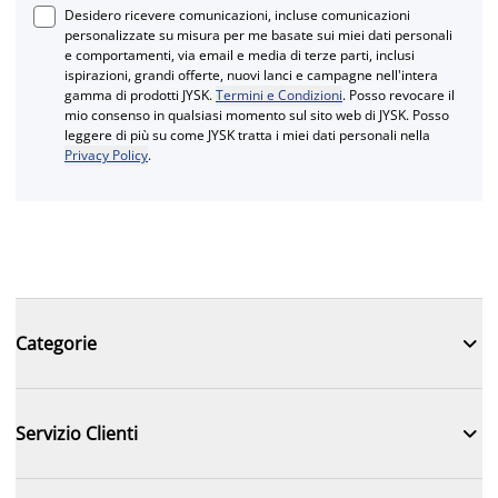
Desidero ricevere comunicazioni, incluse comunicazioni
personalizzate su misura per me basate sui miei dati personali
e comportamenti, via email e media di terze parti, inclusi
ispirazioni, grandi offerte, nuovi lanci e campagne nell'intera
gamma di prodotti JYSK.
Termini e Condizioni
. Posso revocare il
mio consenso in qualsiasi momento sul sito web di JYSK. Posso
leggere di più su come JYSK tratta i miei dati personali nella
Privacy Policy
.

Categorie

Servizio Clienti