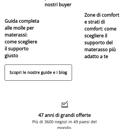
nostri buyer
Zone di comfort
Guida completa
Ce
e strati di
alle molle per
pe
comfort: come
materassi:
la
scegliere il
come scegliere
supporto del
il supporto
materasso più
giusto
adatto a te
Scopri le nostre guide e i blog

47 anni di grandi offerte
Più di 3600 negozi in 49 paesi del
mondo.